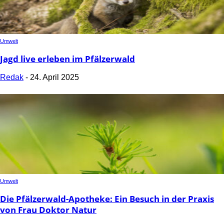
Umwelt
Jagd live erleben im Pfälzerwald
Redak
-
24. April 2025
Umwelt
Die Pfälzerwald-Apotheke: Ein Besuch in der Praxis
von Frau Doktor Natur