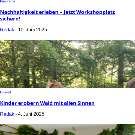
Panorama
Nachhaltigkeit erleben – Jetzt Workshopplatz
sichern!
Redak
-
10. Juni 2025
Umwelt
Kinder erobern Wald mit allen Sinnen
Redak
-
4. Juni 2025