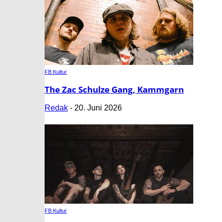
FB Kultur
The Zac Schulze Gang, Kammgarn
Redak
-
20. Juni 2026
FB Kultur