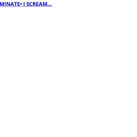
MINATE• I SCREAM...