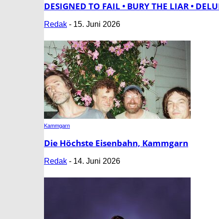
DESIGNED TO FAIL • BURY THE LIAR • DELU
Redak
-
15. Juni 2026
Kammgarn
Die Höchste Eisenbahn, Kammgarn
Redak
-
14. Juni 2026