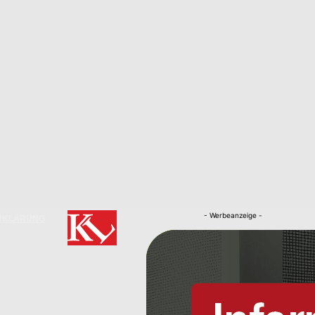
- Werbeanzeige -
RKLÄRUNG
Nachrichten
Kaiserslautern