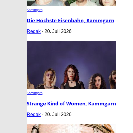
Kammgarn
Die Höchste Eisenbahn, Kammgarn
Redak
-
20. Juli 2026
Kammgarn
Strange Kind of Women, Kammgarn
Redak
-
20. Juli 2026