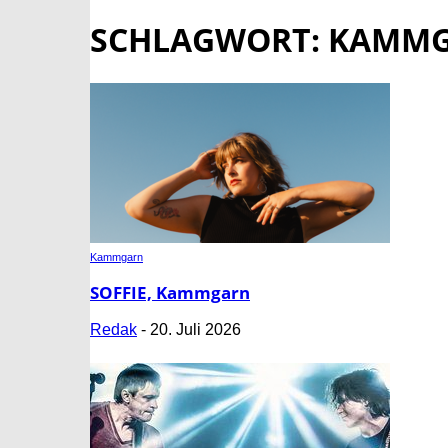
SCHLAGWORT: KAMM
Kammgarn
SOFFIE, Kammgarn
Redak
-
20. Juli 2026