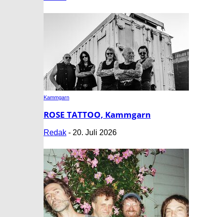
Kammgarn
ROSE TATTOO, Kammgarn
Redak
-
20. Juli 2026