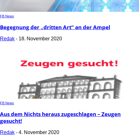
FB News
Begegnung der „dritten Art“ an der Ampel
Redak
-
18. November 2020
FB News
Aus dem Nichts heraus zugeschlagen – Zeugen
gesucht!
Redak
-
4. November 2020