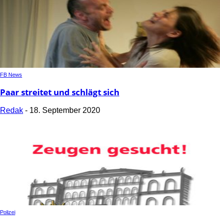
FB News
Paar streitet und schlägt sich
Redak
-
18. September 2020
Polizei