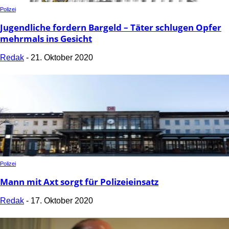
Polizei
Jugendliche fordern Bargeld – Täter schlugen Opfer
mehrmals ins Gesicht
Redak
-
21. Oktober 2020
Polizei
Mann mit Axt sorgt für Polizeieinsatz
Redak
-
17. Oktober 2020