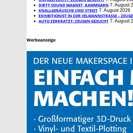
DIRTY SOUND MAGNET, KAMMGARN
7. August 
KNALLGERÄUSCHE UND STREIT
7. August 2026
EXHIBITIONIST IN DER VELMANNSTRASSE – ZEUGE
AUTO ZERKRATZT: ZEUGEN GESUCHT
7. August 
Werbeanzeige