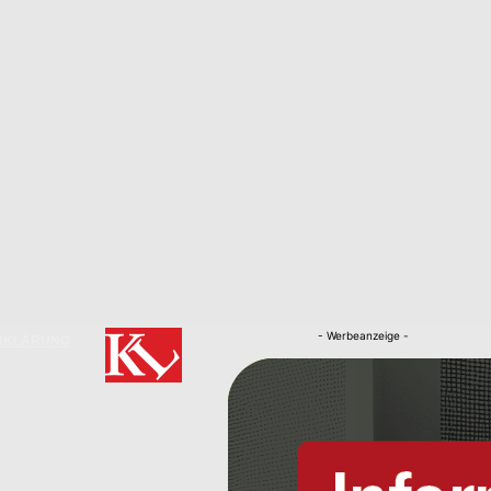
- Werbeanzeige -
RKLÄRUNG
Nachrichten
Kaiserslautern