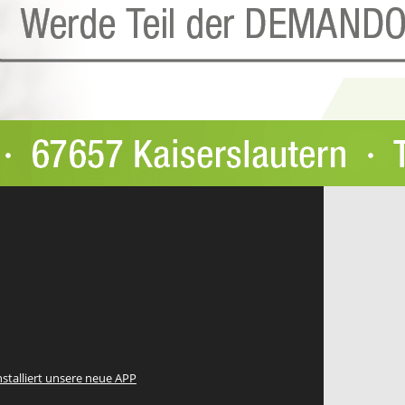
nstalliert unsere neue APP