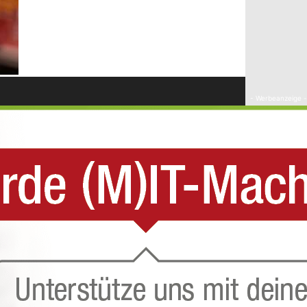
- Werbeanzeige -