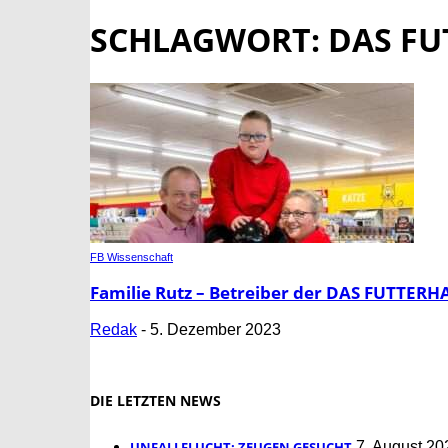
SCHLAGWORT: DAS FU
FB Wissenschaft
Familie Rutz – Betreiber der DAS FUTTERHA
Redak
-
5. Dezember 2023
DIE LETZTEN NEWS
UNFALLFLUCHT: ZEUGEN GESUCHT
7. August 20