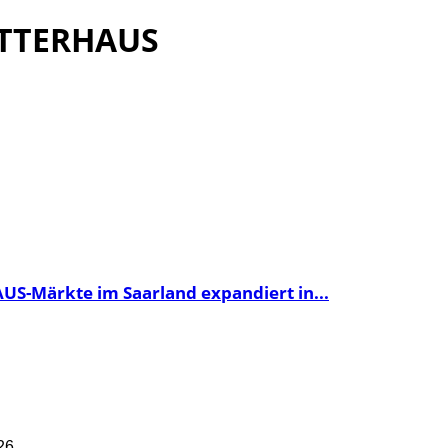
TTERHAUS
US-Märkte im Saarland expandiert in...
26