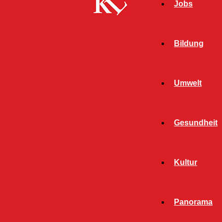
Jobs
Bildung
Umwelt
Gesundheit
Kultur
Start
Schlagworte
Beate Kimmel
Panorama
SCHLAGWORT: BEATE