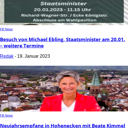
FB News
Besuch von Michael Ebling, Staatsminister am 20.01.
– weitere Termine
Redak
-
19. Januar 2023
FB News
Neujahrsempfang in Hohenecken mit Beate Kimmel