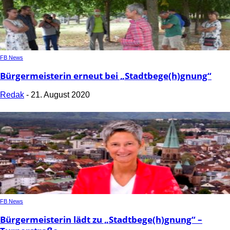
FB News
Bürgermeisterin erneut bei „Stadtbege(h)gnung“
Redak
-
21. August 2020
FB News
Bürgermeisterin lädt zu „Stadtbege(h)gnung“ –