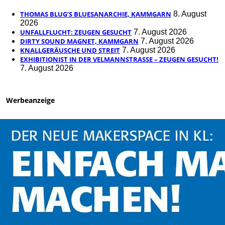
THOMAS BLUG’S BLUESANARCHIE, KAMMGARN
8. August
2026
UNFALLFLUCHT: ZEUGEN GESUCHT
7. August 2026
DIRTY SOUND MAGNET, KAMMGARN
7. August 2026
KNALLGERÄUSCHE UND STREIT
7. August 2026
EXHIBITIONIST IN DER VELMANNSTRASSE – ZEUGEN GESUCHT!
7. August 2026
Werbeanzeige