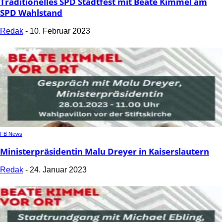
Traditionelles SPD Stadtfest mit Beate Kimmel am
SPD Wahlstand
Redak
-
10. Februar 2023
FB News
Ministerpräsidentin Malu Dreyer in Kaiserslautern
Redak
-
24. Januar 2023