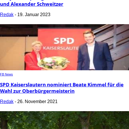
und Alexander Schweitzer
Redak
-
19. Januar 2023
FB News
SPD Kaiserslautern nominiert Beate Kimmel für die
Wahl zur Oberbürgermeisterin
Redak
-
26. November 2021