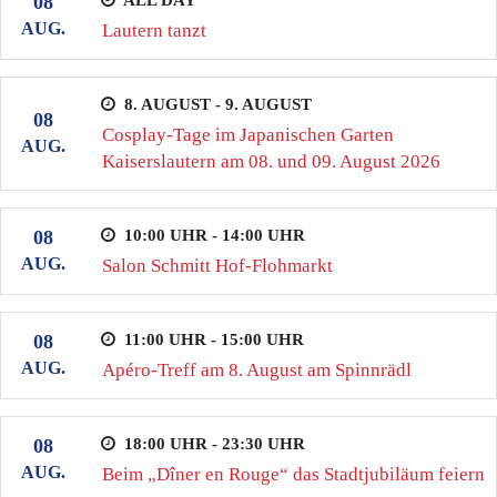
08
AUG.
Lautern tanzt
8. AUGUST - 9. AUGUST
08
Cosplay-Tage im Japanischen Garten
AUG.
Kaiserslautern am 08. und 09. August 2026
10:00 UHR - 14:00 UHR
08
AUG.
Salon Schmitt Hof-Flohmarkt
11:00 UHR - 15:00 UHR
08
AUG.
Apéro-Treff am 8. August am Spinnrädl
18:00 UHR - 23:30 UHR
08
AUG.
Beim „Dîner en Rouge“ das Stadtjubiläum feiern