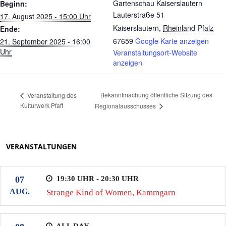
Gartenschau Kaiserslautern
Beginn:
Lauterstraße 51
17. August 2025 - 15:00 Uhr
Kaiserslautern
,
Rheinland-Pfalz
Ende:
67659
Google Karte anzeigen
21. September 2025 - 16:00
Uhr
Veranstaltungsort-Website
anzeigen
Bekanntmachung öffentliche Sitzung des
Veranstaltung des
Kulturwerk Pfaff
Regionalausschusses
VERANSTALTUNGEN
19:30 UHR - 20:30 UHR
07
AUG.
Strange Kind of Women, Kammgarn
ALL DAY