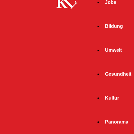
Jobs
Bildung
Umwelt
Gesundheit
Start
Kultur
« Alle Veranstaltungen
Diese Veranstaltung hat bereits stattgefunden.
Panorama