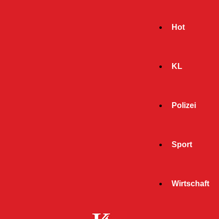
Hot
KL
Polizei
Sport
- Werbeanzeige -
Wirtschaft