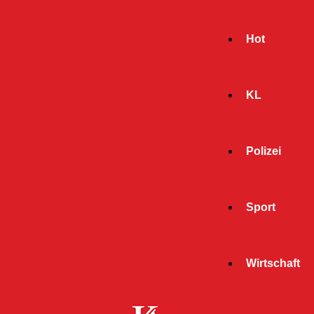
Hot
KL
Polizei
Sport
- Werbeanzeige -
Wirtschaft