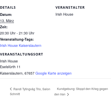
DETAILS
VERANSTALTER
Irish House
Datum:
13. März
Zeit:
20:30 Uhr - 21:30 Uhr
Veranstaltung-Tags:
Irish House Kaiserslautern
VERANSTALTUNGSORT
Irish House
Eselsfürth 11
Kaiserslautern
,
67657
Google Karte anzeigen
Kundgebung: Stoppt den Krieg gegen
Randi Tytingvåg Trio, Salon
Schmitt
den Iran