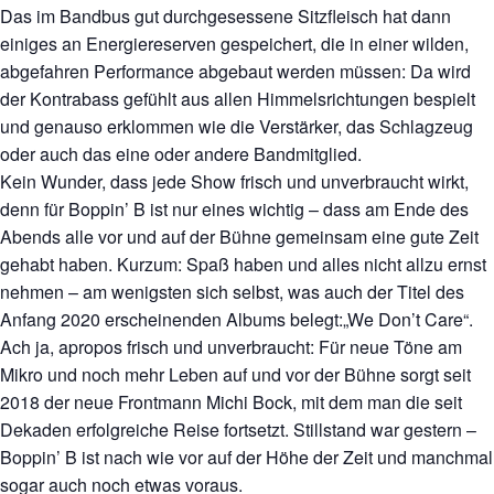
Das im Bandbus gut durchgesessene Sitzfleisch hat dann
einiges an Energiereserven gespeichert, die in einer wilden,
abgefahren Performance abgebaut werden müssen: Da wird
der Kontrabass gefühlt aus allen Himmelsrichtungen bespielt
und genauso erklommen wie die Verstärker, das Schlagzeug
oder auch das eine oder andere Bandmitglied.
Kein Wunder, dass jede Show frisch und unverbraucht wirkt,
denn für Boppin’ B ist nur eines wichtig – dass am Ende des
Abends alle vor und auf der Bühne gemeinsam eine gute Zeit
gehabt haben. Kurzum: Spaß haben und alles nicht allzu ernst
nehmen – am wenigsten sich selbst, was auch der Titel des
Anfang 2020 erscheinenden Albums belegt:„We Don’t Care“.
Ach ja, apropos frisch und unverbraucht: Für neue Töne am
Mikro und noch mehr Leben auf und vor der Bühne sorgt seit
2018 der neue Frontmann Michi Bock, mit dem man die seit
Dekaden erfolgreiche Reise fortsetzt. Stillstand war gestern –
Boppin’ B ist nach wie vor auf der Höhe der Zeit und manchmal
sogar auch noch etwas voraus.