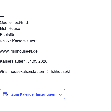
—
Quelle Text/Bild:
Irish House
Eselsfürth 11
67657 Kaiserslautern
www.irishhouse-kl.de
Kaiserslautern, 01.03.2026
#irishhousekaiserslautern #irishhousekl
Zum Kalender hinzufügen