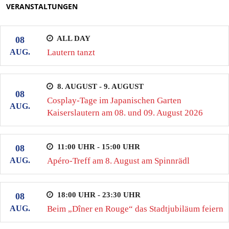
VERANSTALTUNGEN
ALL DAY
08
AUG.
Lautern tanzt
8. AUGUST - 9. AUGUST
08
Cosplay-Tage im Japanischen Garten
AUG.
Kaiserslautern am 08. und 09. August 2026
11:00 UHR - 15:00 UHR
08
AUG.
Apéro-Treff am 8. August am Spinnrädl
18:00 UHR - 23:30 UHR
08
AUG.
Beim „Dîner en Rouge“ das Stadtjubiläum feiern