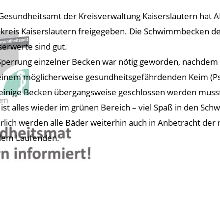
Gesundheitsamt der Kreisverwaltung Kaiserslautern hat
kreis Kaiserslautern freigegeben. Die Schwimmbecken der
erwerte sind gut.
Sperrung einzelner Becken war nötig geworden, nachdem d
einem möglicherweise gesundheitsgefährdenden Keim (Ps
einige Becken übergangsweise geschlossen werden muss
t ist alles wieder im grünen Bereich – viel Spaß in den S
rlich werden alle Bäder weiterhin auch in Anbetracht der 
dem Laufenden.