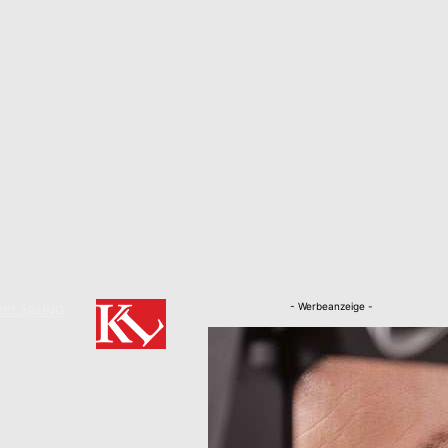
- Werbeanzeige -
RKLÄRUNG
Nachrichten
Kaiserslautern