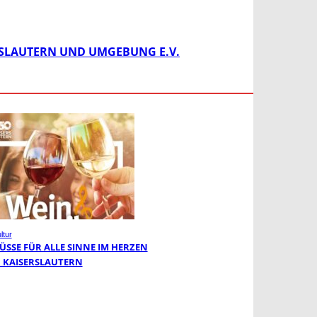
RSLAUTERN UND UMGEBUNG E.V.
ltur
ÜSSE FÜR ALLE SINNE IM HERZEN
 KAISERSLAUTERN