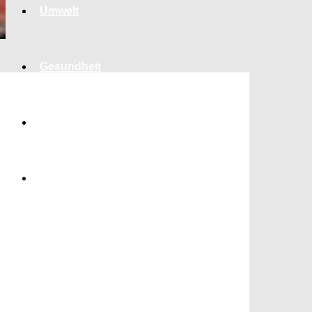
Umwelt
Gesundheit
Kultur
Panorama