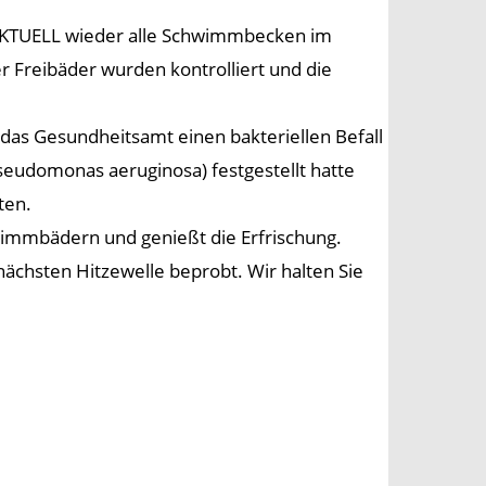
 AKTUELL wieder alle Schwimmbecken im
 Freibäder wurden kontrolliert und die
as Gesundheitsamt einen bakteriellen Befall
eudomonas aeruginosa) festgestellt hatte
ten.
chwimmbädern und genießt die Erfrischung.
nächsten Hitzewelle beprobt. Wir halten Sie