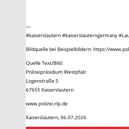
—
#kaiserslautern #kaiserslauterngermany #Laut
Bildquelle bei Beispielbildern: https://www.p
Quelle Text/Bild:
Polizeipräsidium Westpfalz
Logenstraße 5
67655 Kaiserslautern
www.polizei.rlp.de
Kaiserslautern, 06.07.2026