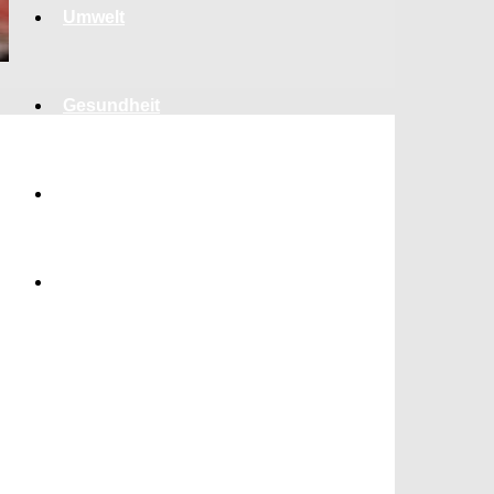
Umwelt
Gesundheit
Kultur
Panorama