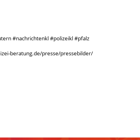
ern #nachrichtenkl #polizeikl #pfalz
olizei-beratung.de/presse/pressebilder/