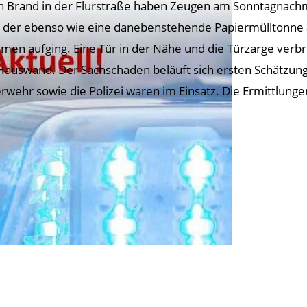
n Brand in der Flurstraße haben Zeugen am Sonntagnachm
, der ebenso wie eine danebenstehende Papiermülltonne 
men aufging. Eine Tür in der Nähe und die Türzarge verbr
Hauswand. Der Sachschaden beläuft sich ersten Schätzun
rwehr sowie die Polizei waren im Einsatz. Die Ermittlung