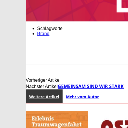
Schlagworte
Brand
Vorheriger Artikel
GEMEINSAM SIND WIR STARK
Nächster Artikel
Weitere Artikel
Mehr vom Autor