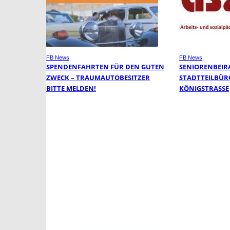
FB News
FB News
SPENDENFAHRTEN FÜR DEN GUTEN
SENIORENBEIR
ZWECK – TRAUMAUTOBESITZER
STADTTEILBÜR
BITTE MELDEN!
KÖNIGSTRASSE