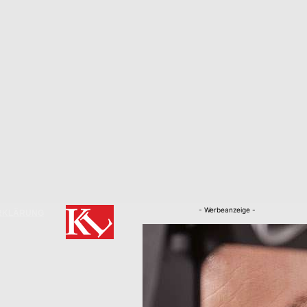
- Werbeanzeige -
RKLÄRUNG
Nachrichten
Kaiserslautern