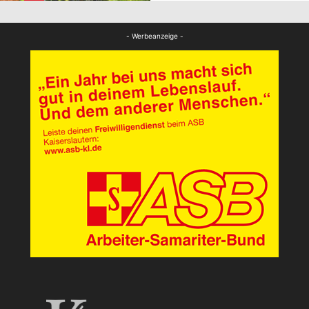
FB News
- Werbeanzeige -