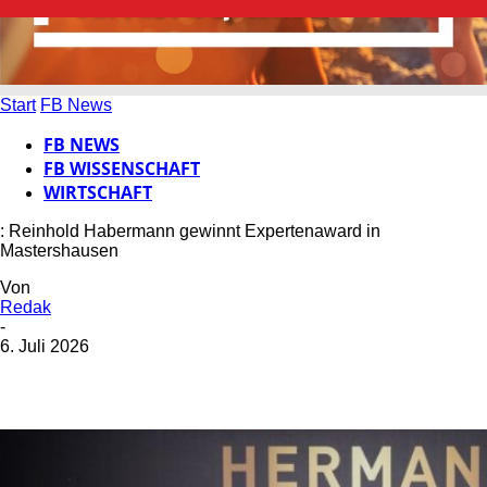
Start
FB News
FB NEWS
FB WISSENSCHAFT
WIRTSCHAFT
: Reinhold Habermann gewinnt Expertenaward in
Mastershausen
Von
Redak
-
6. Juli 2026