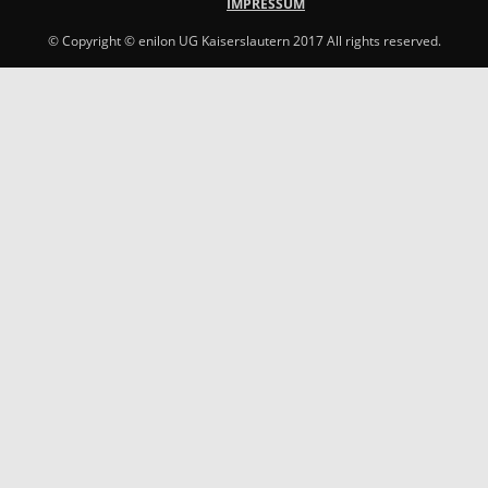
IMPRESSUM
© Copyright © enilon UG Kaiserslautern 2017 All rights reserved.