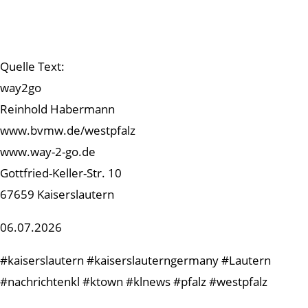
Quelle Text:
way2go
Reinhold Habermann
www.bvmw.de/westpfalz
www.way-2-go.de
Gottfried-Keller-Str. 10
67659 Kaiserslautern
06.07.2026
#kaiserslautern #kaiserslauterngermany #Lautern
#nachrichtenkl #ktown #klnews #pfalz #westpfalz