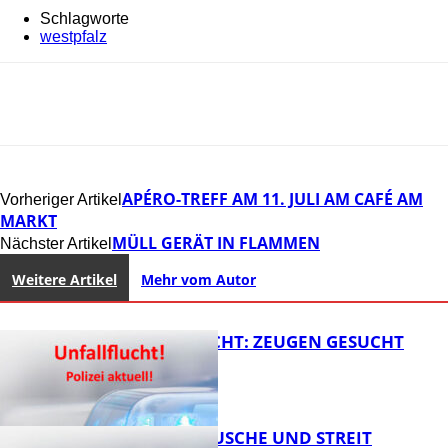
Schlagworte
westpfalz
APÉRO-TREFF AM 11. JULI AM CAFÉ AM
Vorheriger Artikel
MARKT
MÜLL GERÄT IN FLAMMEN
Nächster Artikel
Weitere Artikel
Mehr vom Autor
UNFALLFLUCHT: ZEUGEN GESUCHT
KNALLGERÄUSCHE UND STREIT