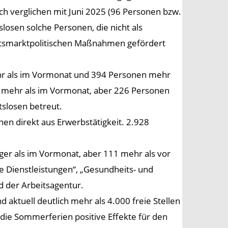
ch verglichen mit Juni 2025 (96 Personen bzw.
losen solche Personen, die nicht als
beitsmarktpolitischen Maßnahmen gefördert
mehr als im Vormonat und 394 Personen mehr
nen mehr als im Vormonat, aber 226 Personen
tslosen betreut.
n direkt aus Erwerbstätigkeit. 2.928
er als im Vormonat, aber 111 mehr als vor
che Dienstleistungen“, „Gesundheits- und
d der Arbeitsagentur.
d aktuell deutlich mehr als 4.000 freie Stellen
ie Sommerferien positive Effekte für den