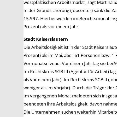
westpfälzischen Arbeitsmarkt“, sagt Martina Sa
In der Grundsicherung (Jobcenter) sank die Z
15.997. Hierbei wurden im Berichtsmonat ins
Prozent) als vor einem Jahr.
Stadt Kaiserslautern
Die Arbeitslosigkeit ist in der Stadt Kaisers
Prozent) als im Mai, aber 61 Personen bzw. 1 
Vormonatsniveau. Vor einem Jahr lag sie bei 9
Im Rechtskreis SGB III (Agentur für Arbeit) l
als vor einem Jahr). Im Rechtskreis SGB II (J
weniger als im Vorjahr). Durch die Träger der
Im vergangenen Monat meldeten sich insgesa
beendeten ihre Arbeitslosigkeit, davon nahme
Die Unternehmen suchen weiterhin Mitarbeite