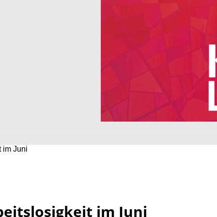
t im Juni
eitslosigkeit im Juni