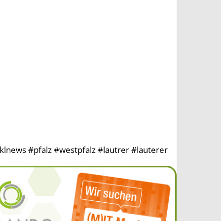
lnews #pfalz #westpfalz #lautrer #lauterer