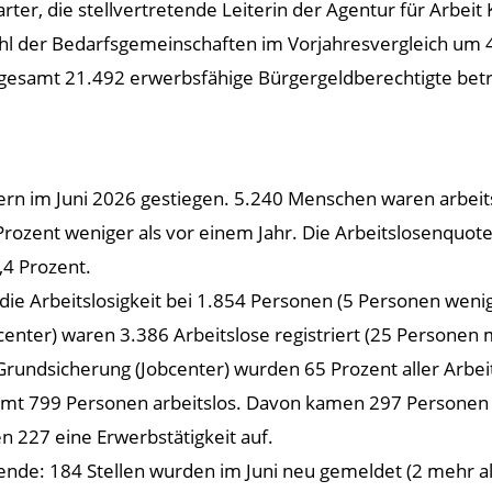
rter, die stellvertretende Leiterin der Agentur für Arbeit
ahl der Bedarfsgemeinschaften im Vorjahresvergleich um 4
gesamt 21.492 erwerbsfähige Bürgergeldberechtigte betr
lautern im Juni 2026 gestiegen. 5.240 Menschen waren arbe
Prozent weniger als vor einem Jahr. Die Arbeitslosenquot
,4 Prozent.
ag die Arbeitslosigkeit bei 1.854 Personen (5 Personen we
obcenter) waren 3.386 Arbeitslose registriert (25 Persone
 Grundsicherung (Jobcenter) wurden 65 Prozent aller Arbei
mt 799 Personen arbeitslos. Davon kamen 297 Personen d
n 227 eine Erwerbstätigkeit auf.
nde: 184 Stellen wurden im Juni neu gemeldet (2 mehr a