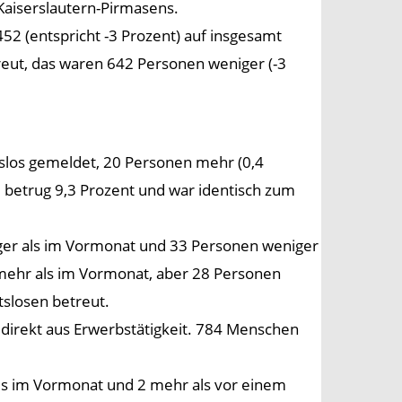
 Kaiserslautern-Pirmasens.
52 (entspricht -3 Prozent) auf insgesamt
eut, das waren 642 Personen weniger (-3
itslos gemeldet, 20 Personen mehr (0,4
e betrug 9,3 Prozent und war identisch zum
niger als im Vormonat und 33 Personen weniger
n mehr als im Vormonat, aber 28 Personen
tslosen betreut.
irekt aus Erwerbstätigkeit. 784 Menschen
ls im Vormonat und 2 mehr als vor einem