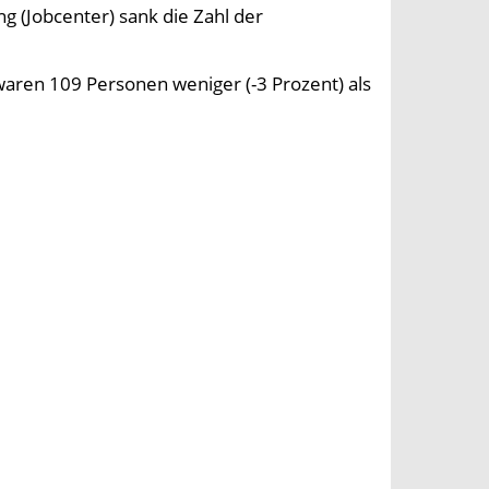
ng (Jobcenter) sank die Zahl der
aren 109 Personen weniger (-3 Prozent) als