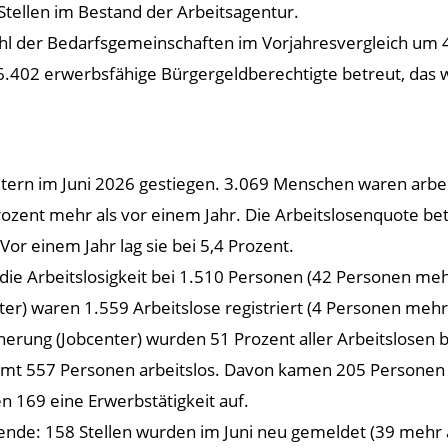
 Stellen im Bestand der Arbeitsagentur.
ahl der Bedarfsgemeinschaften im Vorjahresvergleich um 46
.402 erwerbsfähige Bürgergeldberechtigte betreut, das w
lautern im Juni 2026 gestiegen. 3.069 Menschen waren arb
ozent mehr als vor einem Jahr. Die Arbeitslosenquote bet
r einem Jahr lag sie bei 5,4 Prozent.
ag die Arbeitslosigkeit bei 1.510 Personen (42 Personen 
nter) waren 1.559 Arbeitslose registriert (4 Personen me
cherung (Jobcenter) wurden 51 Prozent aller Arbeitslosen 
mt 557 Personen arbeitslos. Davon kamen 205 Personen d
n 169 eine Erwerbstätigkeit auf.
nde: 158 Stellen wurden im Juni neu gemeldet (39 mehr 