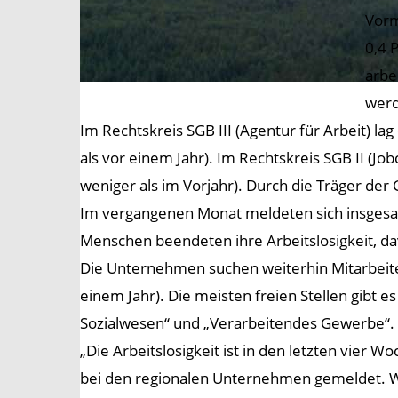
Vorm
0,4 
arbe
wer
Im Rechtskreis SGB III (Agentur für Arbeit) 
als vor einem Jahr). Im Rechtskreis SGB II (J
weniger als im Vorjahr). Durch die Träger der
Im vergangenen Monat meldeten sich insgesam
Menschen beendeten ihre Arbeitslosigkeit, d
Die Unternehmen suchen weiterhin Mitarbeite
einem Jahr). Die meisten freien Stellen gibt e
Sozialwesen“ und „Verarbeitendes Gewerbe“. A
„Die Arbeitslosigkeit ist in den letzten vier W
bei den regionalen Unternehmen gemeldet. Wi