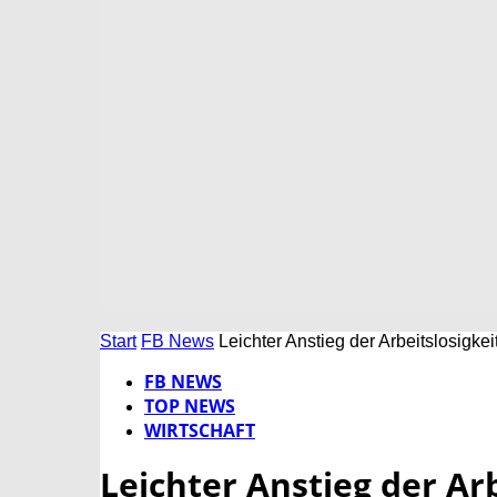
Start
FB News
Leichter Anstieg der Arbeitslosigkei
FB NEWS
TOP NEWS
WIRTSCHAFT
Leichter Anstieg der Arb