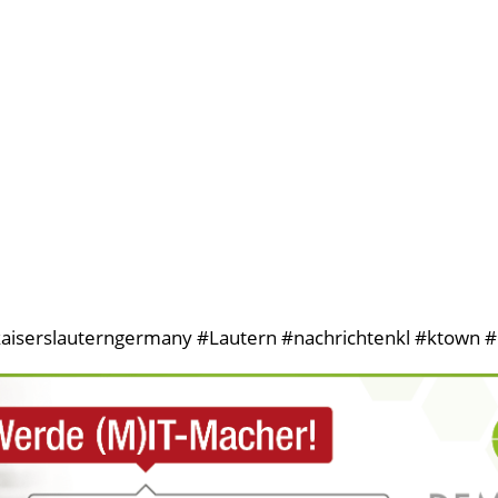
aiserslauterngermany #Lautern #nachrichtenkl #ktown #k