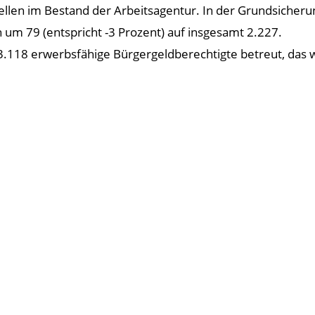
tellen im Bestand der Arbeitsagentur. In der Grundsicheru
um 79 (entspricht -3 Prozent) auf insgesamt 2.227.
.118 erwerbsfähige Bürgergeldberechtigte betreut, das w