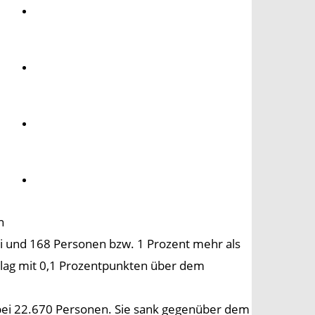
Umwelt
Gesundheit
Kultur
Panorama
n
ai und 168 Personen bzw. 1 Prozent mehr als
 lag mit 0,1 Prozentpunkten über dem
 bei 22.670 Personen. Sie sank gegenüber dem