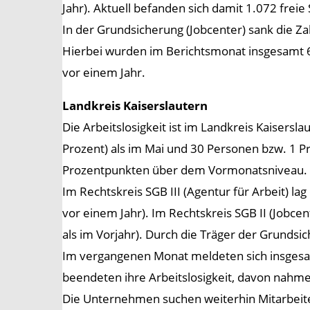
Jahr). Aktuell befanden sich damit 1.072 freie
In der Grundsicherung (Jobcenter) sank die Z
Hierbei wurden im Berichtsmonat insgesamt 6
vor einem Jahr.
Landkreis Kaiserslautern
Die Arbeitslosigkeit ist im Landkreis Kaisers
Prozent) als im Mai und 30 Personen bzw. 1 Pr
Prozentpunkten über dem Vormonatsniveau. Vo
Im Rechtskreis SGB III (Agentur für Arbeit) l
vor einem Jahr). Im Rechtskreis SGB II (Jobce
als im Vorjahr). Durch die Träger der Grundsi
Im vergangenen Monat meldeten sich insgesa
beendeten ihre Arbeitslosigkeit, davon nahme
Die Unternehmen suchen weiterhin Mitarbeite