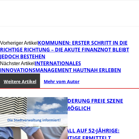
KOMMUNEN: ERSTER SCHRITT IN DIE
Vorheriger Artikel
RICHTIGE RICHTUNG – DIE AKUTE FINANZNOT BLEIBT
JEDOCH BESTEHEN
INTERNATIONALES
Nächster Artikel
INNOVATIONSMANAGEMENT HAUTNAH ERLEBEN
Weitere Artikel
Mehr vom Autor
PROJEKTFÖRDERUNG FREIE SZENE
WEITERHIN MÖGLICH
RAUBÜBERFALL AUF 52-JÄHRIGE:
TATVERDÄCHTIGE ERMITTELT