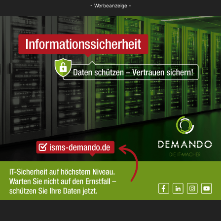
FB News
- Werbeanzeige -