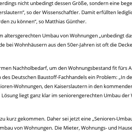
erdings nicht unbedingt dessen Größe, sondern eine begeh
rslautern“, so der Wissenschaftler. Damit erfüllten ledi
rden zu können“, so Matthias Günther.
beim altersgerechten Umbau von Wohnungen „unbedingt d
ade bei Wohnhäusern aus den 50er-Jahren ist oft die Dec
rmen Nachholbedarf, um den Wohnungsbestand fit fürs Alt
tin des Deutschen Baustoff-Fachhandels ein Problem: „In 
ioren-Wohnungen, den Kaiserslautern in den kommenden J
e Lösung liegt ganz klar im seniorengerechten Umbau de
 zu kurz gekommen. Daher sei jetzt eine „Senioren-Umbau
n Umbau von Wohnungen. Die Mieter, Wohnungs- und Hause