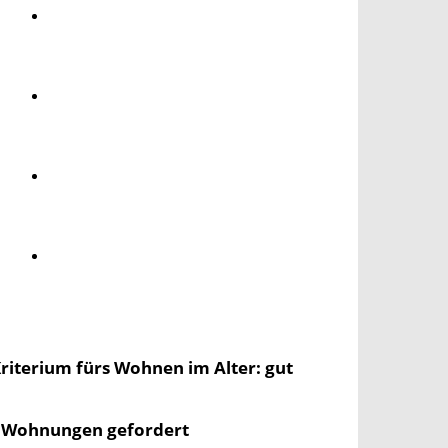
Umwelt
Gesundheit
Kultur
Panorama
riterium fürs Wohnen im Alter: gut
n Wohnungen gefordert