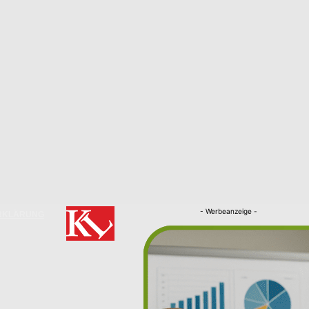
- Werbeanzeige -
RKLÄRUNG
Nachrichten
Kaiserslautern