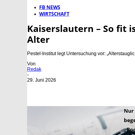
FB NEWS
WIRTSCHAFT
Kaiserslautern – So fit
Alter
Pestel-Institut legt Untersuchung vor: „Alterstaug
Von
Redak
-
29. Juni 2026
Nur 
beg
„Bo