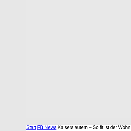
Start
FB News
Kaiserslautern – So fit ist der Wohn