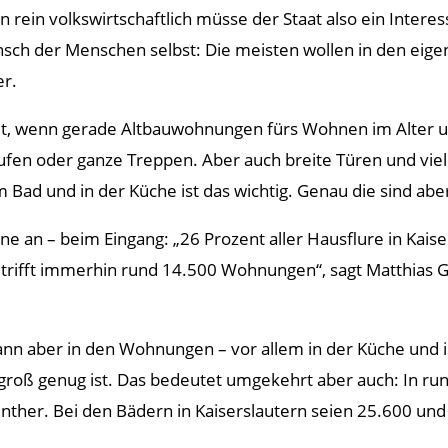
n rein volkswirtschaftlich müsse der Staat also ein Int
sch der Menschen selbst: Die meisten wollen in den eige
er.
titut, wenn gerade Altbauwohnungen fürs Wohnen im Alter
tufen oder ganze Treppen. Aber auch breite Türen und viel
 Bad und in der Küche ist das wichtig. Genau die sind aber
e an – beim Eingang: „26 Prozent aller Hausflure in Kaise
trifft immerhin rund 14.500 Wohnungen“, sagt Matthias G
, dann aber in den Wohnungen – vor allem in der Küche un
 groß genug ist. Das bedeutet umgekehrt aber auch: In 
nther. Bei den Bädern in Kaiserslautern seien 25.600 und 