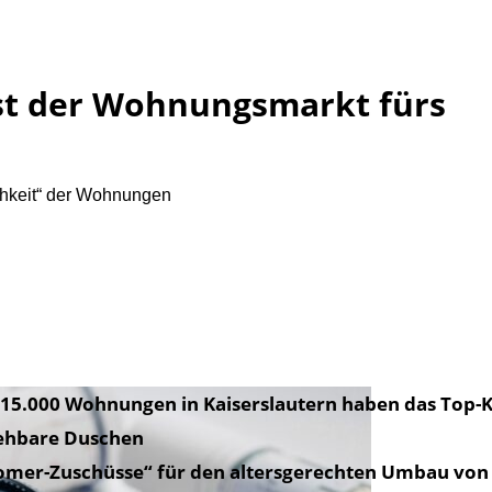
 ist der Wohnungsmarkt fürs
lichkeit“ der Wohnungen
15.000 Wohnungen in Kaiserslautern haben das Top-K
ehbare Duschen
omer-Zuschüsse“ für den altersgerechten Umbau vo