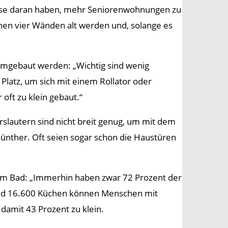
eresse daran haben, mehr Seniorenwohnungen zu
nen vier Wänden alt werden und, solange es
 umgebaut werden: „Wichtig sind wenig
 Platz, um sich mit einem Rollator oder
 oft zu klein gebaut.“
rslautern sind nicht breit genug, um mit dem
ünther. Oft seien sogar schon die Haustüren
d im Bad: „Immerhin haben zwar 72 Prozent der
rund 16.600 Küchen können Menschen mit
damit 43 Prozent zu klein.