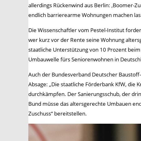
allerdings Rückenwind aus Berlin: ‚Boomer-Z
endlich barrierearme Wohnungen machen lass
Die Wissenschaftler vom Pestel-Institut for
wer kurz vor der Rente seine Wohnung altersg
staatliche Unterstützung von 10 Prozent beim B
Umbauwelle fürs Seniorenwohnen in Deutschlan
Auch der Bundesverband Deutscher Baustoff-F
Absage: „Die staatliche Förderbank KfW, die 
durchkämpfen. Der Sanierungsschub, der dring
Bund müsse das altersgerechte Umbauen endl
Zuschuss“ bereitstellen.