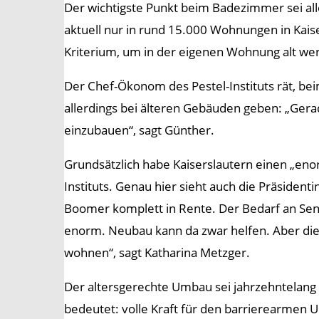
Der wichtigste Punkt beim Badezimmer sei all
aktuell nur in rund 15.000 Wohnungen in Kaise
Kriterium, um in der eigenen Wohnung alt we
Der Chef-Ökonom des Pestel-Instituts rät, 
allerdings bei älteren Gebäuden geben: „Ger
einzubauen“, sagt Günther.
Grundsätzlich habe Kaiserslautern einen „eno
Instituts. Genau hier sieht auch die Präsiden
Boomer komplett in Rente. Der Bedarf an Sen
enorm. Neubau kann da zwar helfen. Aber di
wohnen“, sagt Katharina Metzger.
Der altersgerechte Umbau sei jahrzehntelang
bedeutet: volle Kraft für den barrierearme