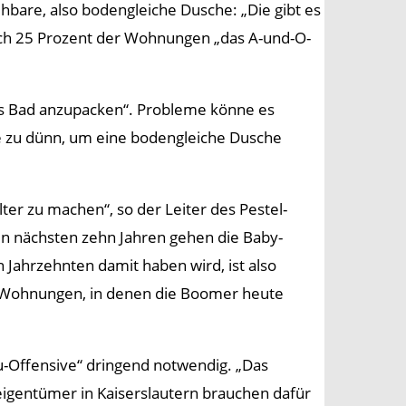
bare, also bodengleiche Dusche: „Die gibt es
glich 25 Prozent der Wohnungen „das A-und-O-
as Bad anzupacken“. Probleme könne es
ke zu dünn, um eine bodengleiche Dusche
er zu machen“, so der Leiter des Pestel-
den nächsten zehn Jahren gehen die Baby-
ahrzehnten damit haben wird, ist also
r Wohnungen, in denen die Boomer heute
-Offensive“ dringend notwendig. „Das
igentümer in Kaiserslautern brauchen dafür