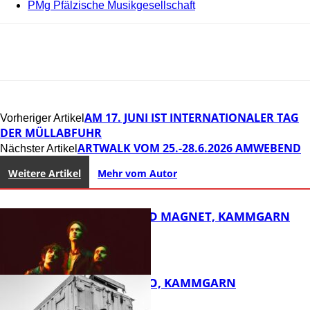
PMg Pfälzische Musikgesellschaft
AM 17. JUNI IST INTERNATIONALER TAG
Vorheriger Artikel
DER MÜLLABFUHR
ARTWALK VOM 25.-28.6.2026 AMWEBEND
Nächster Artikel
Weitere Artikel
Mehr vom Autor
DIRTY SOUND MAGNET, KAMMGARN
ROSE TATTOO, KAMMGARN