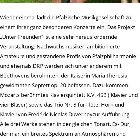
Wieder einmal lädt die Pfälzische Musikgesellschaft zu
einem ihrer ganz besonderen Konzerte ein. Das Projekt
„Unter Freunden“ ist eine sehr herausfordernde
Veranstaltung. Nachwuchsmusiker, ambitionierte
Amateure und gestandene Profis von Pfalzphilharmonie
und ehemals DRP werden sich unter anderem mit
Beethovens berühmten, der Kaiserin Maria Theresia
gewidmeten Septett op. 20 befassen. Dazu kommen
Mozarts berühmtes Klavierquintett K.V. 452 ( Klavier und
vier Bläser) sowie das Trio Nr. 3 für Flöte, Horn und
Klavier von Frédéric Nicolas Duvernoyzur Aufführung.
Alle drei Werke stehen in der gleichen Tonart, Es- Dur,
der man ein breites Spektrum an Atmosphären und