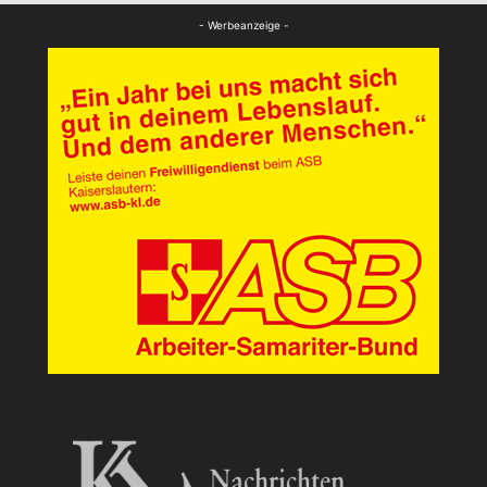
FB Kultur
- Werbeanzeige -