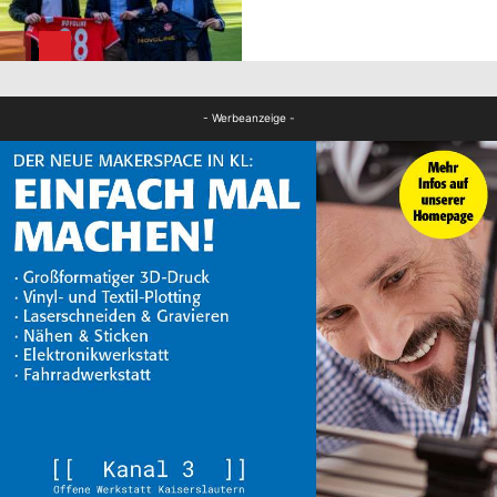
FB News
- Werbeanzeige -