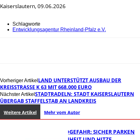
Kaiserslautern, 09.06.2026
Schlagworte
Entwicklungsagentur Rheinland-Pfalz e.V.
LAND UNTERSTÜTZT AUSBAU DER
Vorheriger Artikel
KREISSTRASSE K 63 MIT 668.000 EURO
STADTRADELN: STADT KAISERSLAUTERN
Nächster Artikel
ÜBERGAB STAFFELSTAB AN LANDKREIS
Weitere Artikel
Mehr vom Autor
WALDBRANDGEFAHR: SICHER PARKEN
BEI TROCKENHEIT UND HITZE