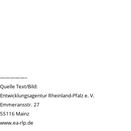
—————–
Quelle Text/Bild:
Entwicklungsagentur Rheinland-Pfalz e. V.
Emmeransstr. 27
55116 Mainz
www.ea-rlp.de