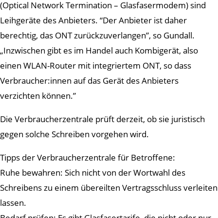
(Optical Network Termination – Glasfasermodem) sind
Leihgeräte des Anbieters. “Der Anbieter ist daher
berechtig, das ONT zurückzuverlangen”, so Gundall.
„Inzwischen gibt es im Handel auch Kombigerät, also
einen WLAN-Router mit integriertem ONT, so dass
Verbraucher:innen auf das Gerät des Anbieters
verzichten können.”
Die Verbraucherzentrale prüft derzeit, ob sie juristisch
gegen solche Schreiben vorgehen wird.
Tipps der Verbraucherzentrale für Betroffene:
Ruhe bewahren: Sich nicht von der Wortwahl des
Schreibens zu einem übereilten Vertragsschluss verleiten
lassen.
Bedarf prüfen: Es gibt Glasfasertarife, die nicht oder nur