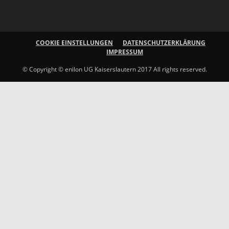
COOKIE EINSTELLUNGEN
DATENSCHUTZERKLÄRUNG
IMPRESSUM
© Copyright © enilon UG Kaiserslautern 2017 All rights reserved.