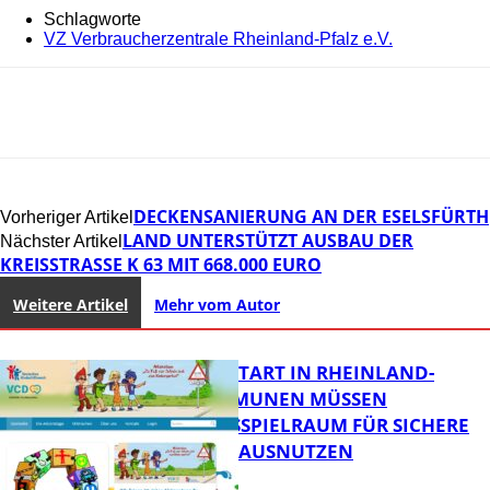
Schlagworte
VZ Verbraucherzentrale Rheinland-Pfalz e.V.
DECKENSANIERUNG AN DER ESELSFÜRTH
Vorheriger Artikel
LAND UNTERSTÜTZT AUSBAU DER
Nächster Artikel
KREISSTRASSE K 63 MIT 668.000 EURO
Weitere Artikel
Mehr vom Autor
ZUM SCHULSTART IN RHEINLAND-
PFALZ: KOMMUNEN MÜSSEN
HANDLUNGSSPIELRAUM FÜR SICHERE
SCHULWEGE AUSNUTZEN