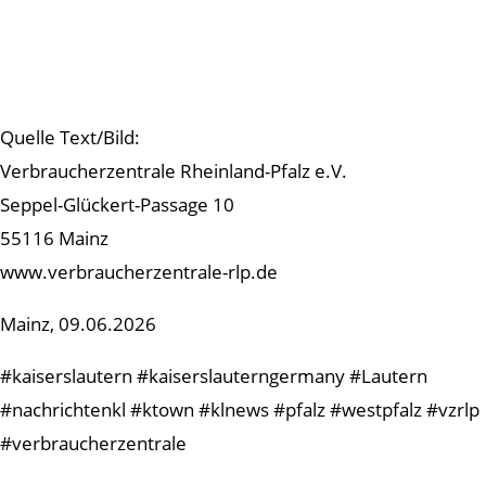
Quelle Text/Bild:
Verbraucherzentrale Rheinland-Pfalz e.V.
Seppel-Glückert-Passage 10
55116 Mainz
www.verbraucherzentrale-rlp.de
Mainz, 09.06.2026
#kaiserslautern #kaiserslauterngermany #Lautern
#nachrichtenkl #ktown #klnews #pfalz #westpfalz #vzrlp
#verbraucherzentrale