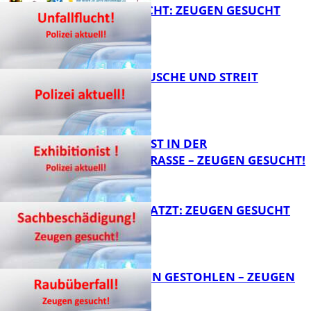
UNFALLFLUCHT: ZEUGEN GESUCHT
FB News
KNALLGERÄUSCHE UND STREIT
FB News
EXHIBITIONIST IN DER
VELMANNSTRASSE – ZEUGEN GESUCHT!
FB News
AUTO ZERKRATZT: ZEUGEN GESUCHT
FB News
TEURE KETTEN GESTOHLEN – ZEUGEN
GESUCHT!