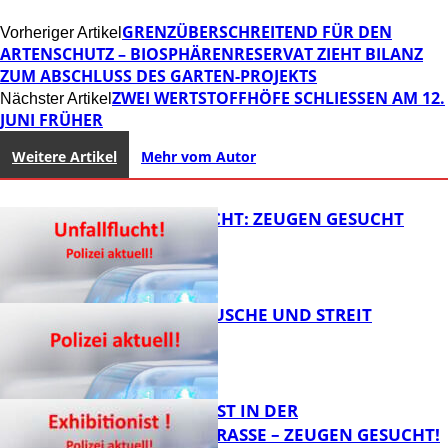
GRENZÜBERSCHREITEND FÜR DEN
Vorheriger Artikel
ARTENSCHUTZ – BIOSPHÄRENRESERVAT ZIEHT BILANZ
ZUM ABSCHLUSS DES GARTEN-PROJEKTS
ZWEI WERTSTOFFHÖFE SCHLIESSEN AM 12. J
Nächster Artikel
UNI FRÜHER
Weitere Artikel
Mehr vom Autor
UNFALLFLUCHT: ZEUGEN GESUCHT
KNALLGERÄUSCHE UND STREIT
FB News
EXHIBITIONIST IN DER
VELMANNSTRASSE – ZEUGEN GESUCHT!