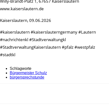
Willy-Brandt-Platz 1, 67657 Kaiserslautern
www.kaiserslautern.de
Kaiserslautern, 09.06.2026
#kaiserslautern #kaiserslauterngermany #Lautern
#nachrichtenkl #Stadtverwaltungkl
#StadtverwaltungKaiserslautern #pfalz #westpfalz
#stadtkl
Schlagworte
Bürgermeister Schulz
bürgersprechstunde