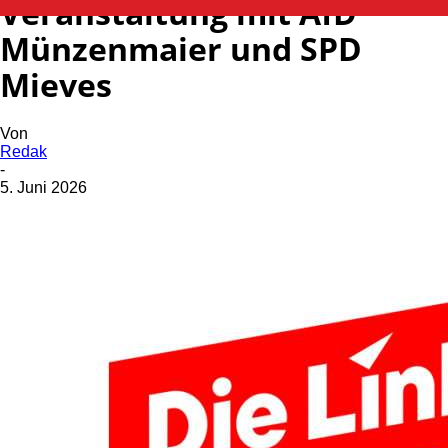
Veranstaltung mit AfD
Münzenmaier und SPD
Mieves
Von
Redak
-
5. Juni 2026