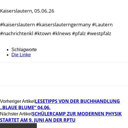
Kaiserslautern, 05.06.26
#kaiserslautern #kaiserslauterngermany #Lautern
#nachrichtenkl #ktown #klnews #pfalz #westpfalz
Schlagworte
Die Linke
LESETIPPS VON DER BUCHHANDLUNG
Vorheriger Artikel
„BLAUE BLUME“ 04.06.
SCHÜLERCAMP ZUR MODERNEN PHYSIK
Nächster Artikel
STARTET AM 9. JUNI AN DER RPTU