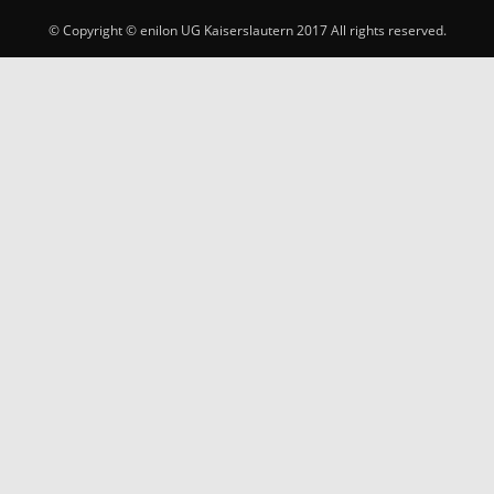
© Copyright © enilon UG Kaiserslautern 2017 All rights reserved.