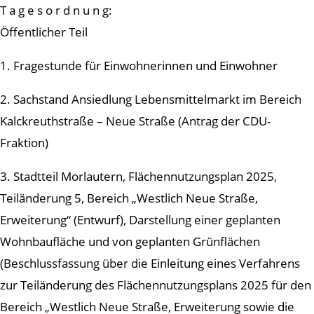
T a g e s o r d n u n g:
Öffentlicher Teil
1. Fragestunde für Einwohnerinnen und Einwohner
2. Sachstand Ansiedlung Lebensmittelmarkt im Bereich
Kalckreuthstraße – Neue Straße (Antrag der CDU-
Fraktion)
3. Stadtteil Morlautern, Flächennutzungsplan 2025,
Teiländerung 5, Bereich „Westlich Neue Straße,
Erweiterung“ (Entwurf), Darstellung einer geplanten
Wohnbaufläche und von geplanten Grünflächen
(Beschlussfassung über die Einleitung eines Verfahrens
zur Teiländerung des Flächennutzungsplans 2025 für den
Bereich „Westlich Neue Straße, Erweiterung sowie die