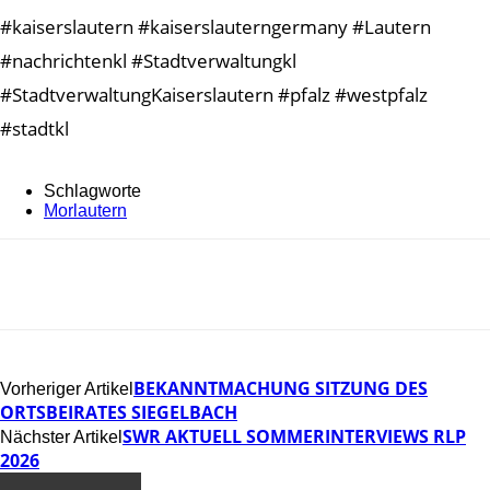
#kaiserslautern #kaiserslauterngermany #Lautern
#nachrichtenkl #Stadtverwaltungkl
#StadtverwaltungKaiserslautern #pfalz #westpfalz
#stadtkl
Schlagworte
Morlautern
BEKANNTMACHUNG SITZUNG DES
Vorheriger Artikel
ORTSBEIRATES SIEGELBACH
SWR AKTUELL SOMMERINTERVIEWS RLP
Nächster Artikel
2026