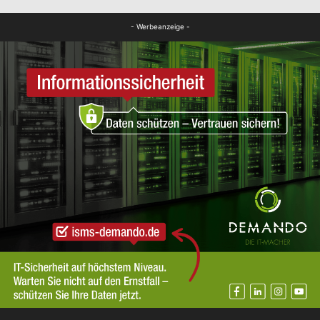
FB News
- Werbeanzeige -