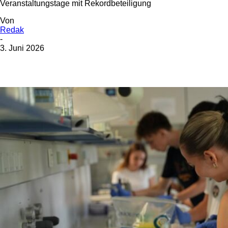
Veranstaltungstage mit Rekordbeteiligung
Von
Redak
-
3. Juni 2026