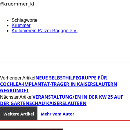
#kruemmer_kl
Schlagworte
Krümmer
Kulturverein Pälzer Bagage e.V.
NEUE SELBSTHILFEGRUPPE FÜR
Vorheriger Artikel
COCHLEA-IMPLANTAT-TRÄGER IN KAISERSLAUTERN
GEGRÜNDET
VERANSTALTUNG/EN IN DER KW 25 AUF
Nächster Artikel
DER GARTENSCHAU KAISERSLAUTERN
Weitere Artikel
Mehr vom Autor