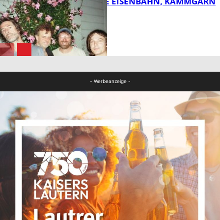
DIE HÖCHSTE EISENBAHN, KAMMGARN
FB Kultur
FB Kultur
- Werbeanzeige -