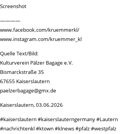
Screenshot
————
www.facebook.com/kruemmerkl/
www.instagram.com/kruemmer_kl
Quelle Text/Bild:
Kulturverein Pälzer Bagage e.V.
Bismarckstraße 35
67655 Kaiserslautern
paelzerbagage@gmx.de
Kaiserslautern, 03.06.2026
#kaiserslautern #kaiserslauterngermany #Lautern
#nachrichtenkl #ktown #klnews #pfalz #westpfalz