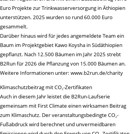
Euro Projekte zur Trinkwasserversorgung in Äthiopien
unterstützen. 2025 wurden so rund 60.000 Euro
gesammelt.
Darüber hinaus wird für jedes angemeldete Team ein
Baum im Projektgebiet Kawo Koysha in Südäthiopien
gepflanzt. Nach 12.500 Bäumen im Jahr 2025 strebt
B2Run für 2026 die Pflanzung von 15.000 Bäumen an.
Weitere Informationen unter: www.b2run.de/charity
Klimaschutzbeitrag mit CO₂-Zertifikaten
Auch in diesem Jahr leistet die B2Run-Laufserie
gemeinsam mit First Climate einen wirksamen Beitrag
zum Klimaschutz. Der veranstaltungsbedingte CO₂-
Fußabdruck wird berechnet und unvermeidbaren
Emissionen wird durch den Erwerb von CO₂-Zertifikaten