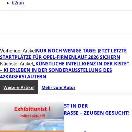
b2run
NUR NOCH WENIGE TAGE: JETZT LETZTE
Vorheriger Artikel
STARTPLÄTZE FÜR OPEL-FIRMENLAUF 2026 SICHERN
„KÜNSTLICHE INTELLIGENZ IN DER KISTE“
Nächster Artikel
– KI ERLEBEN IN DER SONDERAUSSTELLUNG DES
42KAISERSLAUTERN
Weitere Artikel
Mehr vom Autor
EXHIBITIONIST IN DER
VELMANNSTRASSE – ZEUGEN GESUCHT!