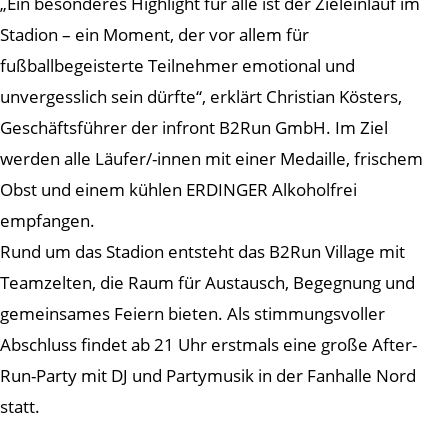
„Ein besonderes Highlight für alle ist der Zieleinlauf im
Stadion – ein Moment, der vor allem für
fußballbegeisterte Teilnehmer emotional und
unvergesslich sein dürfte“, erklärt Christian Kösters,
Geschäftsführer der infront B2Run GmbH. Im Ziel
werden alle Läufer/-innen mit einer Medaille, frischem
Obst und einem kühlen ERDINGER Alkoholfrei
empfangen.
Rund um das Stadion entsteht das B2Run Village mit
Teamzelten, die Raum für Austausch, Begegnung und
gemeinsames Feiern bieten. Als stimmungsvoller
Abschluss findet ab 21 Uhr erstmals eine große After-
Run-Party mit DJ und Partymusik in der Fanhalle Nord
statt.