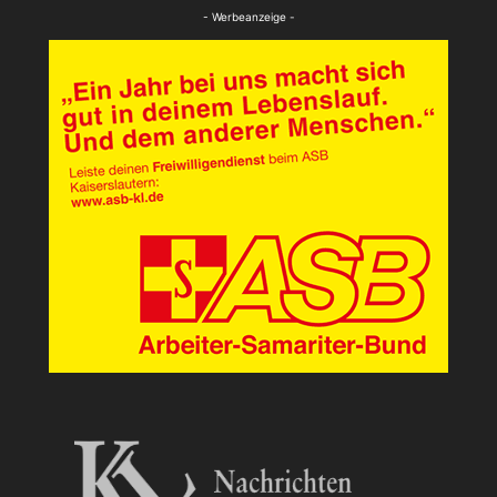
Panorama
- Werbeanzeige -