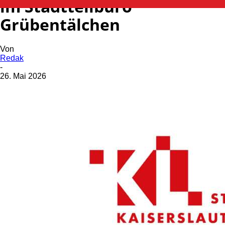
im Stadtteilbüro
Grübentälchen
Von
Redak
-
26. Mai 2026