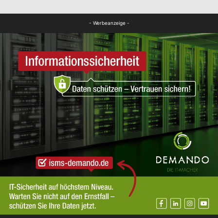
FB Kultur
- Werbeanzeige -