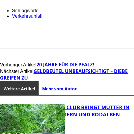
Schlagworte
Verkehrsunfall
20 JAHRE FÜR DIE PFALZ!
Vorheriger Artikel
GELDBEUTEL UNBEAUFSICHTIGT – DIEBE
Nächster Artikel
GREIFEN ZU
Weitere Artikel
Mehr vom Autor
NEUER MOM CLUB BRINGT MÜTTER IN
KAISERSLAUTERN UND RODALBEN
ZUSAMMEN