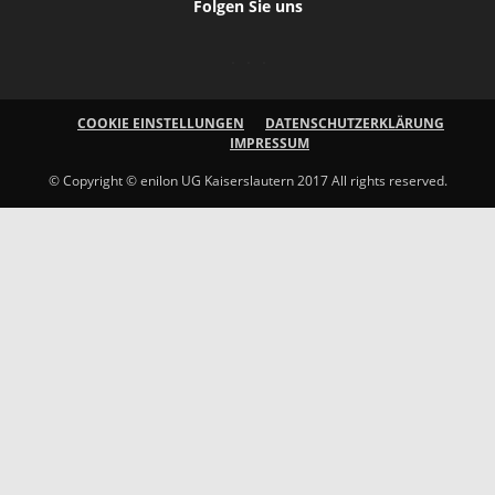
Folgen Sie uns
COOKIE EINSTELLUNGEN
DATENSCHUTZERKLÄRUNG
IMPRESSUM
© Copyright © enilon UG Kaiserslautern 2017 All rights reserved.