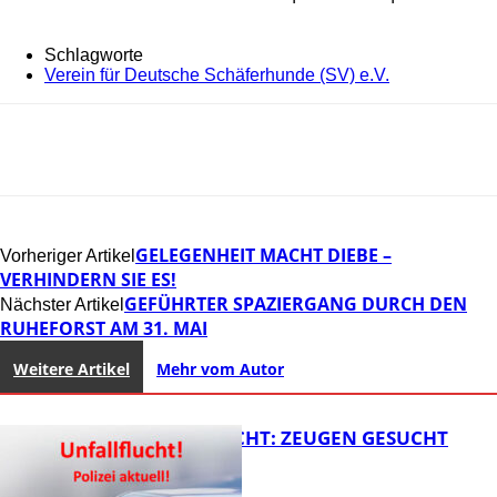
Schlagworte
Verein für Deutsche Schäferhunde (SV) e.V.
GELEGENHEIT MACHT DIEBE –
Vorheriger Artikel
VERHINDERN SIE ES!
GEFÜHRTER SPAZIERGANG DURCH DEN
Nächster Artikel
RUHEFORST AM 31. MAI
Weitere Artikel
Mehr vom Autor
UNFALLFLUCHT: ZEUGEN GESUCHT