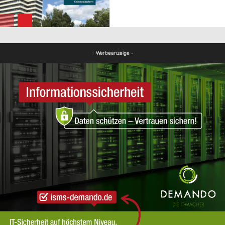
FB News
- Werbeanzeige -