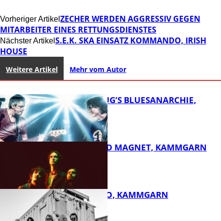
ZECHER WERDEN AGGRESSIV GEGEN
Vorheriger Artikel
MITARBEITER EINES RETTUNGSDIENSTES
S.E.K. SKA EINSATZ KOMMANDO, IRISH
Nächster Artikel
HOUSE
Weitere Artikel
Mehr vom Autor
THOMAS BLUG’S BLUESANARCHIE,
KAMMGARN
DIRTY SOUND MAGNET, KAMMGARN
FB Kultur
ROSE TATTOO, KAMMGARN