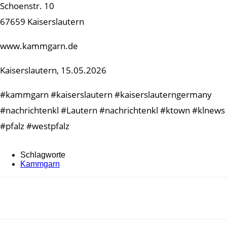
Schoenstr. 10
67659 Kaiserslautern
www.kammgarn.de
Kaiserslautern, 15.05.2026
#kammgarn #kaiserslautern #kaiserslauterngermany
#nachrichtenkl #Lautern #nachrichtenkl #ktown #klnews
#pfalz #westpfalz
Schlagworte
Kammgarn