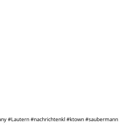
many #Lautern #nachrichtenkl #ktown #saubermann