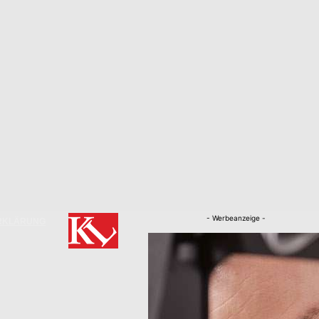
- Werbeanzeige -
RKLÄRUNG
Nachrichten
Kaiserslautern