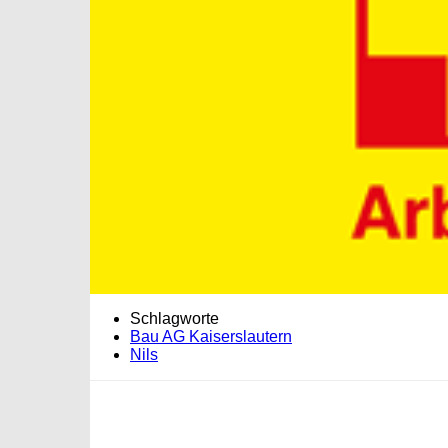
Schlagworte
Bau AG Kaiserslautern
Nils