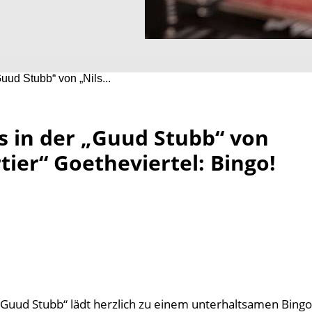
uud Stubb“ von „Nils...
s in der „Guud Stubb“ von
ier“ Goetheviertel: Bingo!
„Guud Stubb“ lädt herzlich zu einem unterhaltsamen Bingo