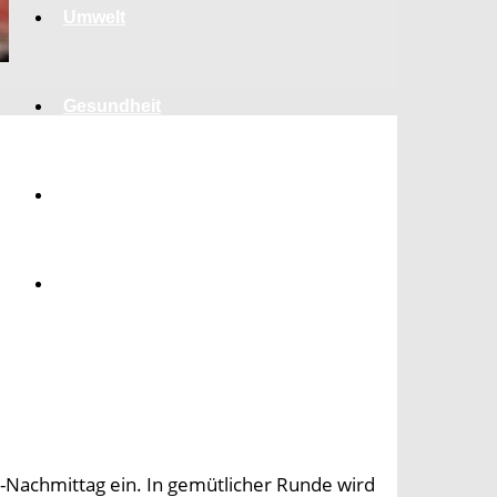
Umwelt
Gesundheit
Kultur
Panorama
-Nachmittag ein. In gemütlicher Runde wird