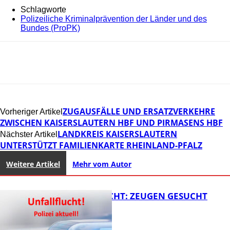
Schlagworte
Polizeiliche Kriminalprävention der Länder und des
Bundes (ProPK)
ZUGAUSFÄLLE UND ERSATZVERKEHRE
Vorheriger Artikel
ZWISCHEN KAISERSLAUTERN HBF UND PIRMASENS HBF
LANDKREIS KAISERSLAUTERN
Nächster Artikel
UNTERSTÜTZT FAMILIENKARTE RHEINLAND-PFALZ
Weitere Artikel
Mehr vom Autor
UNFALLFLUCHT: ZEUGEN GESUCHT