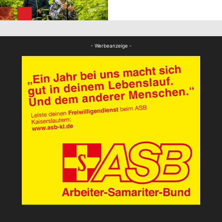
FB News
- Werbeanzeige -