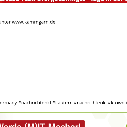
ets unter www.kammgarn.de
ermany #nachrichtenkl #Lautern #nachrichtenkl #ktown #