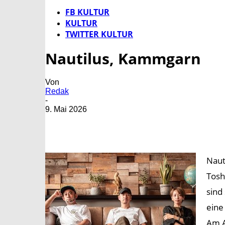
FB KULTUR
KULTUR
TWITTER KULTUR
Nautilus, Kammgarn
Von
Redak
-
9. Mai 2026
Naut
Tosh
sind
eine
Am A