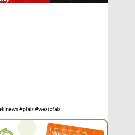
klnews #pfalz #westpfalz