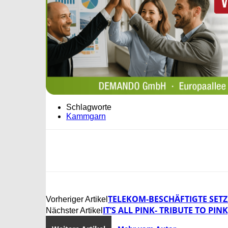
Schlagworte
Kammgarn
TELEKOM-BESCHÄFTIGTE SETZ
Vorheriger Artikel
IT’S ALL PINK- TRIBUTE TO PIN
Nächster Artikel