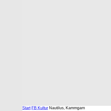
Start
FB Kultur
Nautilus, Kammgarn