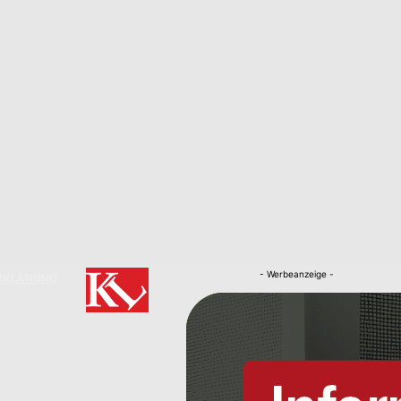
- Werbeanzeige -
RKLÄRUNG
Nachrichten
Kaiserslautern