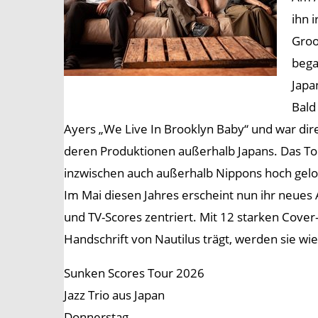
ihn 
Groo
bega
Japa
Bald
Ayers „We Live In Brooklyn Baby“ und war dir
deren Produktionen außerhalb Japans. Das Toki
inzwischen auch außerhalb Nippons hoch gelo
Im Mai diesen Jahres erscheint nun ihr neue
und TV-Scores zentriert. Mit 12 starken Cove
Handschrift von Nautilus trägt, werden sie w
Sunken Scores Tour 2026
Jazz Trio aus Japan
Donnerstag