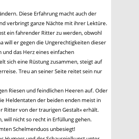
ändern. Diese Erfahrung macht auch der
nd verbringt ganze Nächte mit ihrer Lektüre.
bst ein fahrender Ritter zu werden, obwohl
ha will er gegen die Ungerechtigkeiten dieser
 und das Herz eines einfachen
lt sich eine Rüstung zusammen, steigt auf
reise. Treu an seiner Seite reitet sein nur
n Riesen und feindlichen Heeren auf. Oder
ie Heldentaten der beiden enden meist in
Ritter von der traurigen Gestalt« erhält.
ill nicht so recht in Erfüllung gehen.
rühmten Schelmenduos unbesiegt!
 des Humors und der Schauspielkunst unter