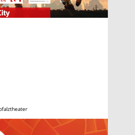
pfalztheater