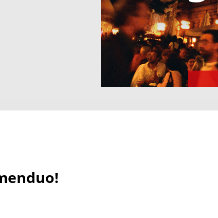
menduo!