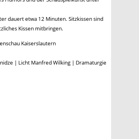
r dauert etwa 12 Minuten. Sitzkissen sind
liches Kissen mitbringen.
tenschau Kaiserslautern
idze | Licht Manfred Wilking | Dramaturgie