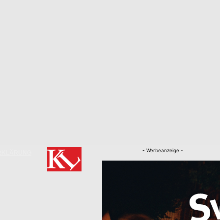
- Werbeanzeige -
RKLÄRUNG
Nachrichten
Kaiserslautern