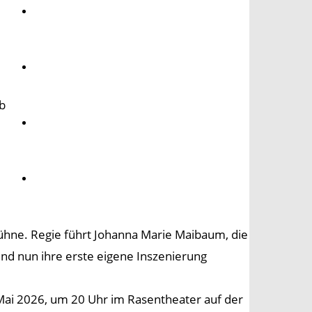
Umwelt
Gesundheit
b
Kultur
Panorama
ühne. Regie führt Johanna Marie Maibaum, die
 und nun ihre erste eigene Inszenierung
Mai 2026, um 20 Uhr im Rasentheater auf der