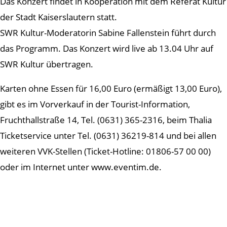
Das Konzert findet in Kooperation mit dem Referat Kultur
der Stadt Kaiserslautern statt.
SWR Kultur-Moderatorin Sabine Fallenstein führt durch
das Programm. Das Konzert wird live ab 13.04 Uhr auf
SWR Kultur übertragen.
Karten ohne Essen für 16,00 Euro (ermäßigt 13,00 Euro),
gibt es im Vorverkauf in der Tourist-Information,
Fruchthallstraße 14, Tel. (0631) 365-2316, beim Thalia
Ticketservice unter Tel. (0631) 36219-814 und bei allen
weiteren VVK-Stellen (Ticket-Hotline: 01806-57 00 00)
oder im Internet unter www.eventim.de.