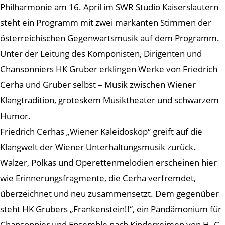
Philharmonie am 16. April im SWR Studio Kaiserslautern
steht ein Programm mit zwei markanten Stimmen der
österreichischen Gegenwartsmusik auf dem Programm.
Unter der Leitung des Komponisten, Dirigenten und
Chansonniers HK Gruber erklingen Werke von Friedrich
Cerha und Gruber selbst – Musik zwischen Wiener
Klangtradition, groteskem Musiktheater und schwarzem
Humor.
Friedrich Cerhas „Wiener Kaleidoskop“ greift auf die
Klangwelt der Wiener Unterhaltungsmusik zurück.
Walzer, Polkas und Operettenmelodien erscheinen hier
wie Erinnerungsfragmente, die Cerha verfremdet,
überzeichnet und neu zusammensetzt. Dem gegenüber
steht HK Grubers „Frankenstein!!“, ein Pandämonium für
Chansonnier und Ensemble nach Kinderreimen von H. C.