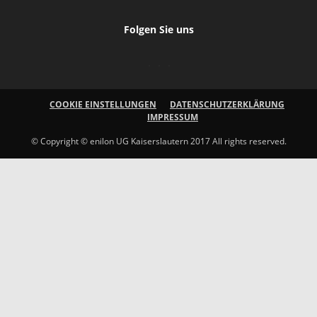
Folgen Sie uns
COOKIE EINSTELLUNGEN
DATENSCHUTZERKLÄRUNG
IMPRESSUM
© Copyright © enilon UG Kaiserslautern 2017 All rights reserved.