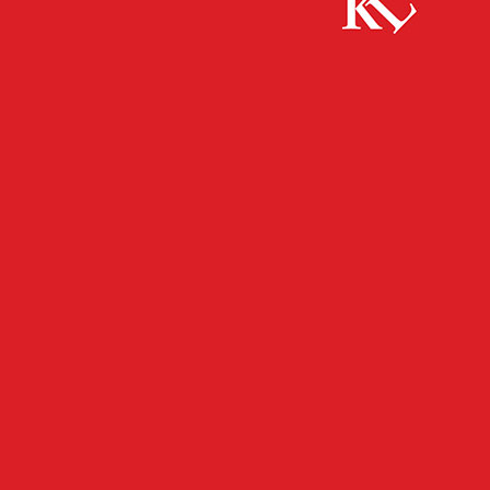
Start
FB Kultur
4. Konzert „À la carte“ 2025/2026
FB KULTUR