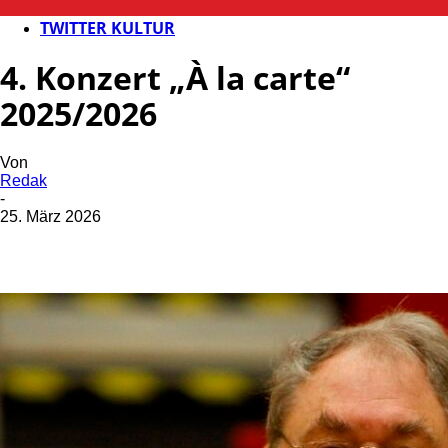
KULTUR
TWITTER KULTUR
4. Konzert „À la carte“
2025/2026
Von
Redak
-
25. März 2026