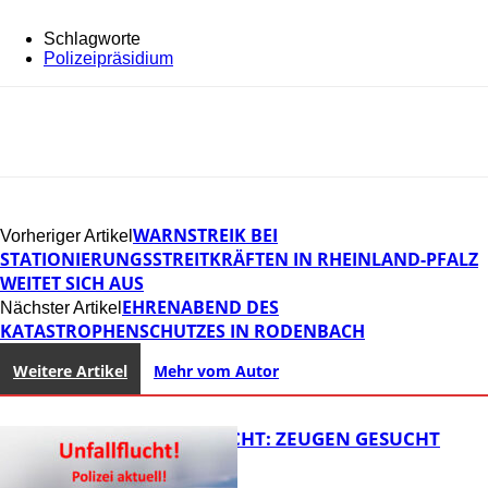
Schlagworte
Polizeipräsidium
WARNSTREIK BEI
Vorheriger Artikel
STATIONIERUNGSSTREITKRÄFTEN IN RHEINLAND-PFALZ
WEITET SICH AUS
EHRENABEND DES
Nächster Artikel
KATASTROPHENSCHUTZES IN RODENBACH
Weitere Artikel
Mehr vom Autor
UNFALLFLUCHT: ZEUGEN GESUCHT