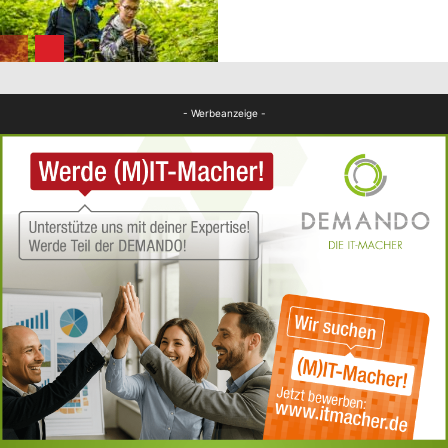
FB News
FB News
- Werbeanzeige -