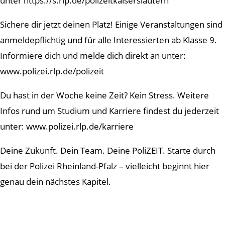
unter https://s.rlp.de/polizeitkaiserslautern
Sichere dir jetzt deinen Platz! Einige Veranstaltungen sind
anmeldepflichtig und für alle Interessierten ab Klasse 9.
Informiere dich und melde dich direkt an unter:
www.polizei.rlp.de/polizeit
Du hast in der Woche keine Zeit? Kein Stress. Weitere
Infos rund um Studium und Karriere findest du jederzeit
unter: www.polizei.rlp.de/karriere
Deine Zukunft. Dein Team. Deine PoliZEIT. Starte durch
bei der Polizei Rheinland-Pfalz – vielleicht beginnt hier
genau dein nächstes Kapitel.