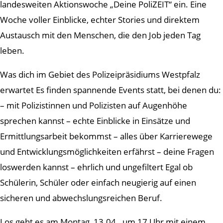
landesweiten Aktionswoche „Deine PoliZEIT“ ein. Eine
Woche voller Einblicke, echter Stories und direktem
Austausch mit den Menschen, die den Job jeden Tag
leben.
Was dich im Gebiet des Polizeipräsidiums Westpfalz
erwartet Es finden spannende Events statt, bei denen du:
– mit Polizistinnen und Polizisten auf Augenhöhe
sprechen kannst – echte Einblicke in Einsätze und
Ermittlungsarbeit bekommst – alles über Karrierewege
und Entwicklungsmöglichkeiten erfährst – deine Fragen
loswerden kannst – ehrlich und ungefiltert Egal ob
Schülerin, Schüler oder einfach neugierig auf einen
sicheren und abwechslungsreichen Beruf.
Los geht es am Montag, 13.04., um 17 Uhr mit einem