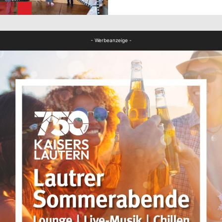
FB Kultur
- Werbeanzeige -