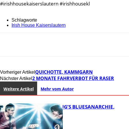
#irishhousekaiserslautern #irishhousekl
Schlagworte
Irish House Kaiserslautern
QUICHOTTE, KAMMGARN
Vorheriger Artikel
2 MONATE FAHRVERBOT FÜR RASER
Nächster Artikel
Weitere Artikel
Mehr vom Autor
THOMAS BLUG’S BLUESANARCHIE,
KAMMGARN