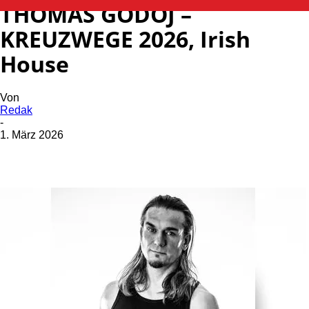
THOMAS GODOJ –
KREUZWEGE 2026, Irish
House
Von
Redak
-
1. März 2026