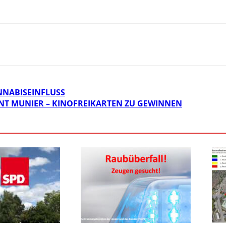
NNABISEINFLUSS
T MUNIER – KINOFREIKARTEN ZU GEWINNEN