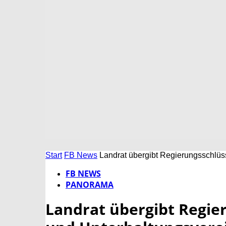
Start
FB News
Landrat übergibt Regierungsschlüs
FB NEWS
PANORAMA
Landrat übergibt Regie