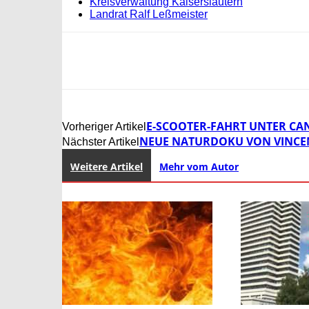
Kreisverwaltung Kaiserslautern
Landrat Ralf Leßmeister
E-SCOOTER-FAHRT UNTER CA
Vorheriger Artikel
NEUE NATURDOKU VON VINCEN
Nächster Artikel
Weitere Artikel
Mehr vom Autor