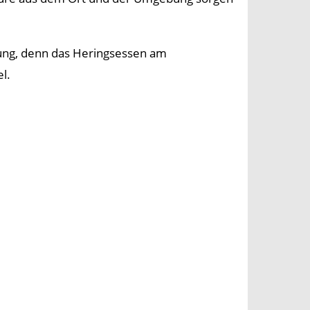
zung, denn das Heringsessen am
l.