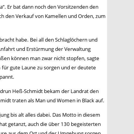
toria“. Er bat dann noch den Vorsitzenden den
rch den Verkauf von Kamellen und Orden, zum
bracht habe. Bei all den Schlaglöchern und
 Anfahrt und Erstürmung der Verwaltung
raßen können man zwar nicht stopfen, sagte
 für gute Laune zu sorgen und er deutete
spannt.
udrun Heß-Schmidt bekam der Landrat den
idt traten als Man und Women in Black auf.
ung bis alt alles dabei. Das Motto in diesem
 hat getanzt, auch die über 130 begeisterten
teure aus dem Ort und der Umgebung sorgen