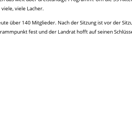
iele, viele Lacher.
e über 140 Mitglieder. Nach der Sitzung ist vor der Sit
rammpunkt fest und der Landrat hofft auf seinen Schlüsse