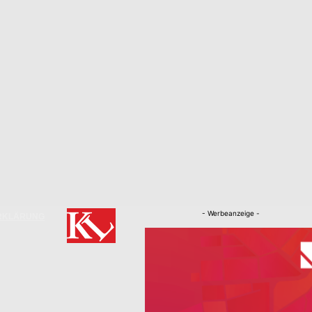
- Werbeanzeige -
RKLÄRUNG
Nachrichten
Kaiserslautern