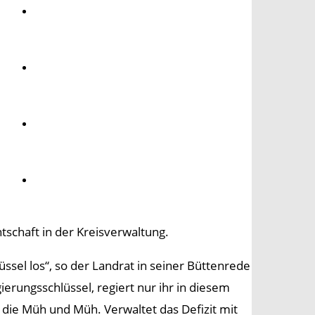
Umwelt
Gesundheit
Kultur
Panorama
chaft in der Kreisverwaltung.
üssel los“, so der Landrat in seiner Büttenrede
ierungsschlüssel, regiert nur ihr in diesem
l die Müh und Müh. Verwaltet das Defizit mit