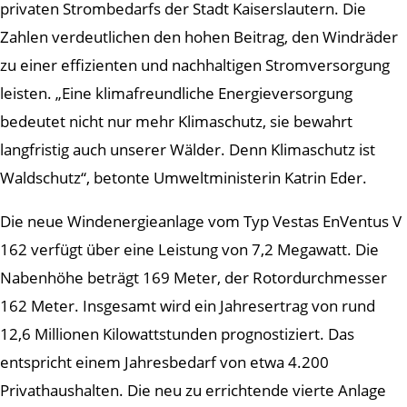
privaten Strombedarfs der Stadt Kaiserslautern. Die
Zahlen verdeutlichen den hohen Beitrag, den Windräder
zu einer effizienten und nachhaltigen Stromversorgung
leisten. „Eine klimafreundliche Energieversorgung
bedeutet nicht nur mehr Klimaschutz, sie bewahrt
langfristig auch unserer Wälder. Denn Klimaschutz ist
Waldschutz“, betonte Umweltministerin Katrin Eder.
Die neue Windenergieanlage vom Typ Vestas EnVentus V
162 verfügt über eine Leistung von 7,2 Megawatt. Die
Nabenhöhe beträgt 169 Meter, der Rotordurchmesser
162 Meter. Insgesamt wird ein Jahresertrag von rund
12,6 Millionen Kilowattstunden prognostiziert. Das
entspricht einem Jahresbedarf von etwa 4.200
Privathaushalten. Die neu zu errichtende vierte Anlage