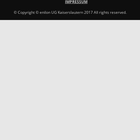
IMPRESSUM
© Copyright © enilon UG Kaiserslautern 2017 All rights reserved.