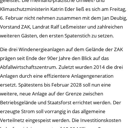
geleistet. Die rheinland-pfälzische Umwelt- und
Klimaschutzministerin Katrin Eder ließ es sich am Freitag,
6. Februar nicht nehmen zusammen mit dem Jan Deubig,
Vorstand ZAK, Landrat Ralf Leßmeister und zahlreichen
weiteren Gästen, den ersten Spatenstich zu setzen.
Die drei Windenergieanlagen auf dem Gelände der ZAK
prägen seit Ende der 90er Jahre den Blick auf das
Abfallwirtschaftszentrum. Zuletzt wurden 2014 die drei
Anlagen durch eine effizientere Anlagengeneration
ersetzt. Spätestens bis Februar 2028 soll nun eine
weitere, neue Anlage auf der Grenze zwischen
Betriebsgelände und Staatsforst errichtet werden. Der
erzeugte Strom soll vorrangig in das allgemeine
Verteilnetz eingespeist werden. Die Investitionskosten