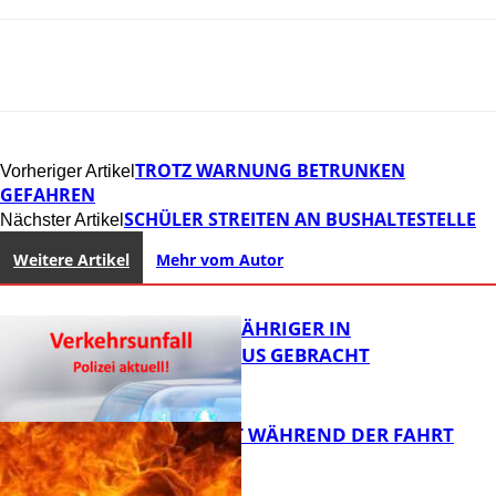
TROTZ WARNUNG BETRUNKEN
Vorheriger Artikel
GEFAHREN
SCHÜLER STREITEN AN BUSHALTESTELLE
Nächster Artikel
Weitere Artikel
Mehr vom Autor
UNFALL: 58-JÄHRIGER IN
KRANKENHAUS GEBRACHT
AUTO FÄNGT WÄHREND DER FAHRT
FEUER