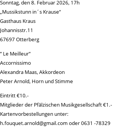
Sonntag, den 8. Februar 2026, 17h
„Mussikstunn in´s Krause“
Gasthaus Kraus
Johannisstr.11
67697 Otterberg
“ Le Meilleur“
Accornissimo
Alexandra Maas, Akkordeon
Peter Arnold, Horn und Stimme
Eintritt €10.-
Mitglieder der Pfälzischen Musikgesellschaft €1.-
Kartenvorbestellungen unter:
h.fouquet.arnold@gmail.com oder 0631 -78329