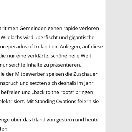
n maritimen Gemeinden gehen rapide verloren
Wildlachs wird überfischt und gigantische
ceperados of Ireland ein Anliegen, auf diese
 nur eine verklärte, schöne heile Welt
nur seichte Inhalte zu präsentieren.
iele der Mitbewerber speisen die Zuschauer
nspruch und setzten sich deshalb im Jahr
befreien und „back to the roots“ bringen
ktrisiert. Mit Standing Ovations feiern sie
enge über das Irland von gestern und heute
fen.