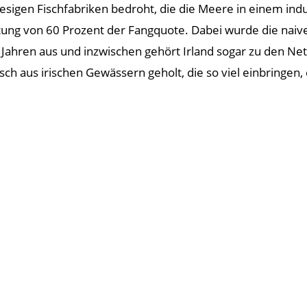
igen Fischfabriken bedroht, die die Meere in einem indus
retung von 60 Prozent der Fangquote. Dabei wurde die nai
 Jahren aus und inzwischen gehört Irland sogar zu den Ne
ch aus irischen Gewässern geholt, die so viel einbringen,