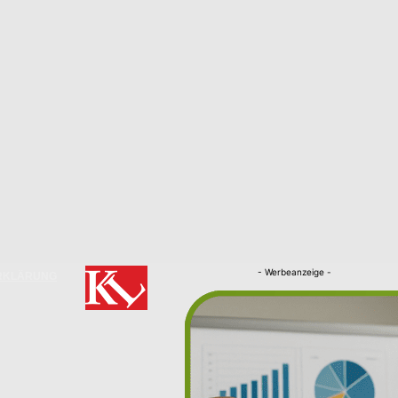
- Werbeanzeige -
RKLÄRUNG
Nachrichten
Kaiserslautern