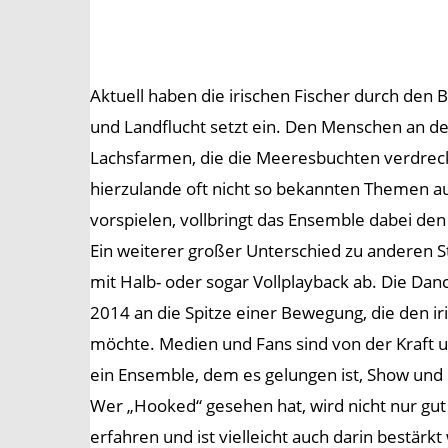
Aktuell haben die irischen Fischer durch den
und Landflucht setzt ein. Den Menschen an der
Lachsfarmen, die die Meeresbuchten verdrecke
hierzulande oft nicht so bekannten Themen a
vorspielen, vollbringt das Ensemble dabei den
Ein weiterer großer Unterschied zu anderen S
mit Halb- oder sogar Vollplayback ab. Die Da
2014 an die Spitze einer Bewegung, die den i
möchte. Medien und Fans sind von der Kraft u
ein Ensemble, dem es gelungen ist, Show und 
Wer „Hooked“ gesehen hat, wird nicht nur gu
erfahren und ist vielleicht auch darin bestärkt