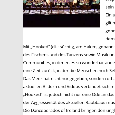
sein
Ein 
gilt
gebo
dem 
Mit „Hooked“ (dt.: süchtig, am Haken, gebann
des Fischens und des Tanzens sowie Musik und
Communities, in denen es so wunderbar ander
eine Zeit zurück, in der die Menschen noch Se
Das Meer hat nicht nur gegeben, sondern oft a
aktuellen Bildern und Videos verbindet sich
„Hooked“ ist jedoch nicht nur eine Ode an da
der Aggressivität des aktuellen Raubbaus mus
Die Danceperados of Ireland bringen den ungl