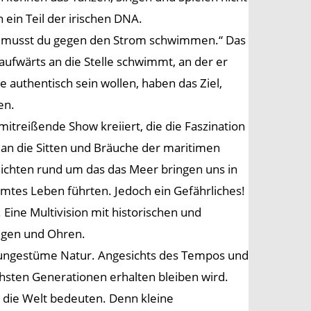
n ein Teil der irischen DNA.
st, musst du gegen den Strom schwimmen.“ Das
aufwärts an die Stelle schwimmt, an der er
 authentisch sein wollen, haben das Ziel,
en.
itreißende Show kreiiert, die die Faszination
 an die Sitten und Bräuche der maritimen
hichten rund um das das Meer bringen uns in
mmtes Leben führten. Jedoch ein Gefährliches!
Eine Multivision mit historischen und
ugen und Ohren.
nd ungestüme Natur. Angesichts des Tempos und
hsten Generationen erhalten bleiben wird.
e die Welt bedeuten. Denn kleine