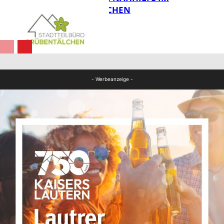
GRÜBENTÄLCHEN
FB News
Panorama
- Werbeanzeige -