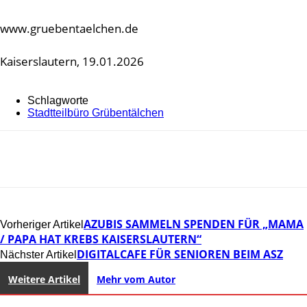
www.gruebentaelchen.de
Kaiserslautern, 19.01.2026
Schlagworte
Stadtteilbüro Grübentälchen
AZUBIS SAMMELN SPENDEN FÜR „MAMA
Vorheriger Artikel
/ PAPA HAT KREBS KAISERSLAUTERN“
DIGITALCAFE FÜR SENIOREN BEIM ASZ
Nächster Artikel
Weitere Artikel
Mehr vom Autor