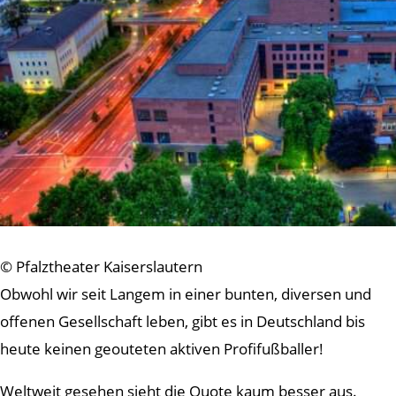
© Pfalztheater Kaiserslautern
Obwohl wir seit Langem in einer bunten, diversen und
offenen Gesellschaft leben, gibt es in Deutschland bis
heute keinen geouteten aktiven Profifußballer!
Weltweit gesehen sieht die Quote kaum besser aus.