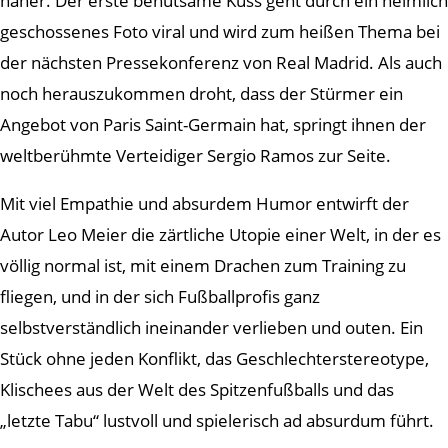
näher. Der erste behutsame Kuss geht durch ein heimlich
geschossenes Foto viral und wird zum heißen Thema bei
der nächsten Pressekonferenz von Real Madrid. Als auch
noch herauszukommen droht, dass der Stürmer ein
Angebot von Paris Saint-Germain hat, springt ihnen der
weltberühmte Verteidiger Sergio Ramos zur Seite.
Mit viel Empathie und absurdem Humor entwirft der
Autor Leo Meier die zärtliche Utopie einer Welt, in der es
völlig normal ist, mit einem Drachen zum Training zu
fliegen, und in der sich Fußballprofis ganz
selbstverständlich ineinander verlieben und outen. Ein
Stück ohne jeden Konflikt, das Geschlechterstereotype,
Klischees aus der Welt des Spitzenfußballs und das
„letzte Tabu“ lustvoll und spielerisch ad absurdum führt.