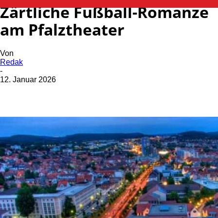
Zärtliche Fußball-Romanze
am Pfalztheater
Von
Redak
-
12. Januar 2026