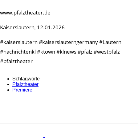
www.pfalztheater.de
Kaiserslautern, 12.01.2026
#kaiserslautern #kaiserslauterngermany #Lautern
#nachrichtenkl #ktown #klnews #pfalz #westpfalz
#pfalztheater
Schlagworte
Pfalztheater
Premiere