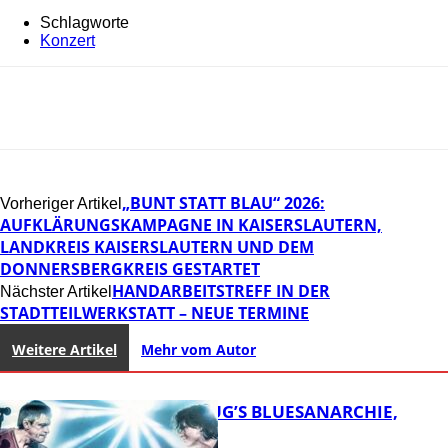
Schlagworte
Konzert
„BUNT STATT BLAU“ 2026:
Vorheriger Artikel
AUFKLÄRUNGSKAMPAGNE IN KAISERSLAUTERN,
LANDKREIS KAISERSLAUTERN UND DEM
DONNERSBERGKREIS GESTARTET
HANDARBEITSTREFF IN DER
Nächster Artikel
STADTTEILWERKSTATT – NEUE TERMINE
Weitere Artikel
Mehr vom Autor
THOMAS BLUG’S BLUESANARCHIE,
KAMMGARN