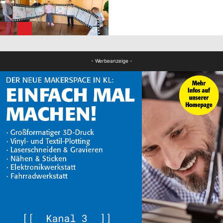
FB Kultur
FB Kultur
- Werbeanzeige -