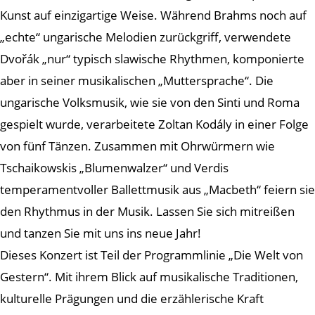
Kunst auf einzigartige Weise. Während Brahms noch auf
„echte“ ungarische Melodien zurückgriff, verwendete
Dvořák „nur“ typisch slawische Rhythmen, komponierte
aber in seiner musikalischen „Muttersprache“. Die
ungarische Volksmusik, wie sie von den Sinti und Roma
gespielt wurde, verarbeitete Zoltan Kodály in einer Folge
von fünf Tänzen. Zusammen mit Ohrwürmern wie
Tschaikowskis „Blumenwalzer“ und Verdis
temperamentvoller Ballettmusik aus „Macbeth“ feiern sie
den Rhythmus in der Musik. Lassen Sie sich mitreißen
und tanzen Sie mit uns ins neue Jahr!
Dieses Konzert ist Teil der Programmlinie „Die Welt von
Gestern“. Mit ihrem Blick auf musikalische Traditionen,
kulturelle Prägungen und die erzählerische Kraft