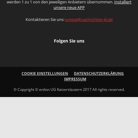
werden 1 zu 1 von den jeweiligen Anbietern übernommen.
Installiert
unsere neue APP
Kontaktieren Sie uns:
presse@nachrichten-kl.de
Folgen Sie uns
COOKIE EINSTELLUNGEN
DATENSCHUTZERKLÄRUNG
IMPRESSUM
© Copyright © enilon UG Kaiserslautern 2017 All rights reserved.