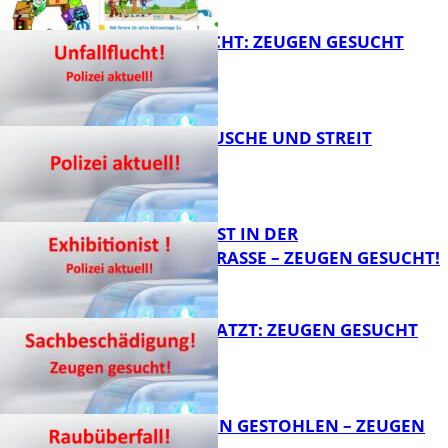
UNFALLFLUCHT: ZEUGEN GESUCHT
FB News
KNALLGERÄUSCHE UND STREIT
FB News
EXHIBITIONIST IN DER
VELMANNSTRASSE – ZEUGEN GESUCHT!
FB News
AUTO ZERKRATZT: ZEUGEN GESUCHT
FB News
TEURE KETTEN GESTOHLEN – ZEUGEN