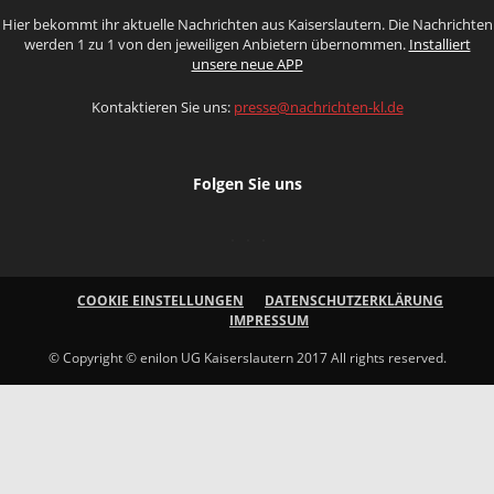
Hier bekommt ihr aktuelle Nachrichten aus Kaiserslautern. Die Nachrichten
werden 1 zu 1 von den jeweiligen Anbietern übernommen.
Installiert
unsere neue APP
Kontaktieren Sie uns:
presse@nachrichten-kl.de
Folgen Sie uns
COOKIE EINSTELLUNGEN
DATENSCHUTZERKLÄRUNG
IMPRESSUM
© Copyright © enilon UG Kaiserslautern 2017 All rights reserved.