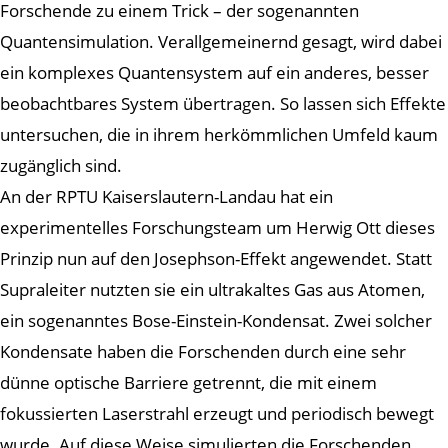
Forschende zu einem Trick – der sogenannten
Quantensimulation. Verallgemeinernd gesagt, wird dabei
ein komplexes Quantensystem auf ein anderes, besser
beobachtbares System übertragen. So lassen sich Effekte
untersuchen, die in ihrem herkömmlichen Umfeld kaum
zugänglich sind.
An der RPTU Kaiserslautern-Landau hat ein
experimentelles Forschungsteam um Herwig Ott dieses
Prinzip nun auf den Josephson-Effekt angewendet. Statt
Supraleiter nutzten sie ein ultrakaltes Gas aus Atomen,
ein sogenanntes Bose-Einstein-Kondensat. Zwei solcher
Kondensate haben die Forschenden durch eine sehr
dünne optische Barriere getrennt, die mit einem
fokussierten Laserstrahl erzeugt und periodisch bewegt
wurde. Auf diese Weise simulierten die Forschenden,