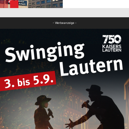
FB News
- Werbeanzeige -