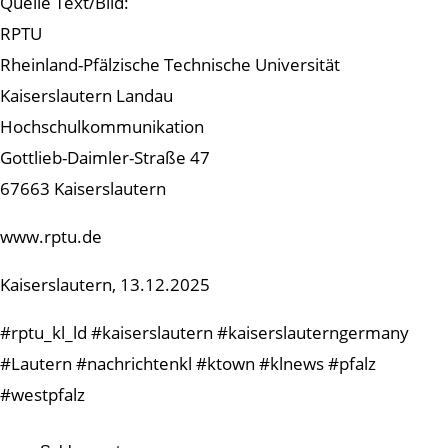
Quelle Text/Bild:
RPTU
Rheinland-Pfälzische Technische Universität
Kaiserslautern Landau
Hochschulkommunikation
Gottlieb-Daimler-Straße 47
67663 Kaiserslautern
www.rptu.de
Kaiserslautern, 13.12.2025
#rptu_kl_ld #kaiserslautern #kaiserslauterngermany
#Lautern #nachrichtenkl #ktown #klnews #pfalz
#westpfalz