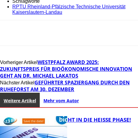
Schlagworte
RPTU Rheinland-Pfälzische Technische Universität
Kaiserslautern-Landau
WESTPFALZ AWARD 2025:
Vorheriger Artikel
ZUKUNFTSPREIS FÜR BIOÖKONOMISCHE INNOVATION
GEHT AN DR. MICHAEL LAKATOS
GEFÜHRTER SPAZIERGANG DURCH DEN
Nächster Artikel
RUHEFORST AM 30. DEZEMBER
Weitere Artikel
Mehr vom Autor
1,2,3 GO® GEHT IN DIE HEISSE PHASE!