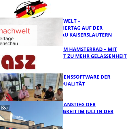
ZUKUNFT
Bildung
MI(N)TMACHWELT –
EXPERIMENTIERTAG AUF DER
GARTENSCHAU KAISERSLAUTERN
Bildung
RAUS AUS DEM HAMSTERRAD – MIT
ACHTSAMKEIT ZU MEHR GELASSENHEIT
Bildung
UNTERNEHMENSSOFTWARE DER
HÖCHSTEN QUALITÄT
Bildung
SAISONALER ANSTIEG DER
ARBEITSLOSIGKEIT IM JULI IN DER
WESTPFALZ
FB News