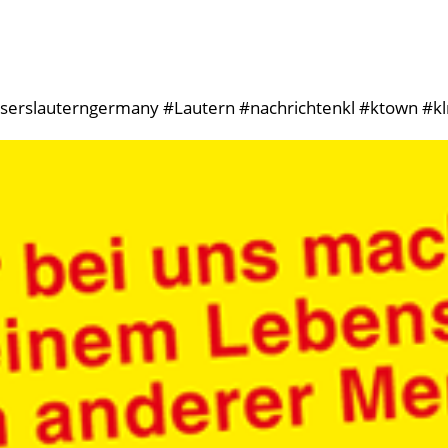
aiserslauterngermany #Lautern #nachrichtenkl #ktown #kl