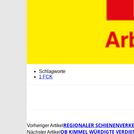
Schlagworte
1 FCK
REGIONALER SCHIENENVERKE
Vorheriger Artikel
OB KIMMEL WÜRDIGTE VERDIE
Nächster Artikel