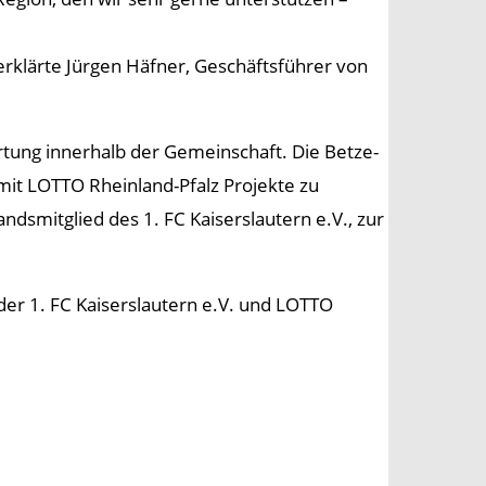
 erklärte Jürgen Häfner, Geschäftsführer von
ortung innerhalb der Gemeinschaft. Die Betze-
 mit LOTTO Rheinland-Pfalz Projekte zu
dsmitglied des 1. FC Kaiserslautern e.V., zur
der 1. FC Kaiserslautern e.V. und LOTTO