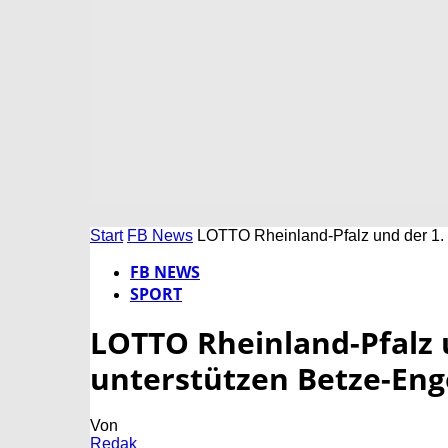
Start
FB News
LOTTO Rheinland-Pfalz und der 1. F
FB NEWS
SPORT
LOTTO Rheinland-Pfalz u
unterstützen Betze-Enge
Von
Redak