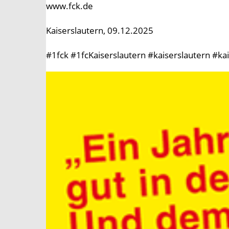
www.fck.de
Kaiserslautern, 09.12.2025
#1fck #1fcKaiserslautern #kaiserslautern #k