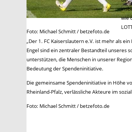
insb
wie 
LOTT
Foto: Michael Schmitt / betzefoto.de
„Der 1. FC Kaiserslautern e.V. ist mehr als e
Engel sind ein zentraler Bestandteil unseres 
unterstützen, die Menschen in unserer Region
Bedeutung der Spendeninitiative.
Die gemeinsame Spendeninitiative in Höhe von
Rheinland-Pfalz, verlässliche Akteure im sozia
Foto: Michael Schmitt / betzefoto.de