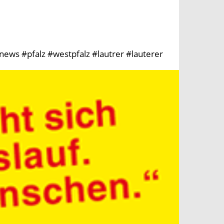
news #pfalz #westpfalz #lautrer #lauterer