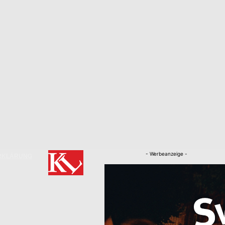
- Werbeanzeige -
RKLÄRUNG
Nachrichten
Kaiserslautern