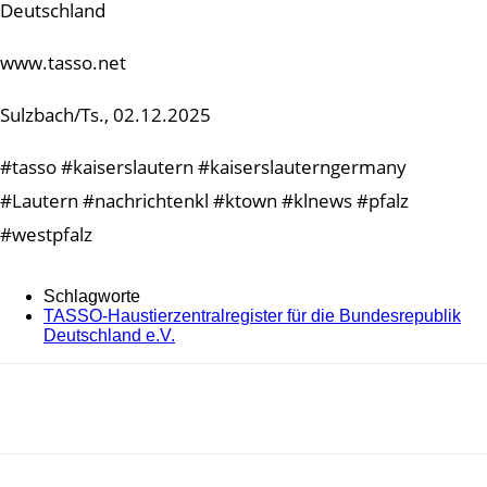
Deutschland
www.tasso.net
Sulzbach/Ts., 02.12.2025
#tasso #kaiserslautern #kaiserslauterngermany
#Lautern #nachrichtenkl #ktown #klnews #pfalz
#westpfalz
Schlagworte
TASSO-Haustierzentralregister für die Bundesrepublik
Deutschland e.V.