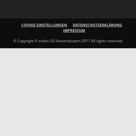
COOKIE EINSTELLUNGEN
DATENSCHUTZERKLÄRUNG
IMPRESSUM
© Copyright © enilon UG Kaiserslautern 2017 All rights reserved.