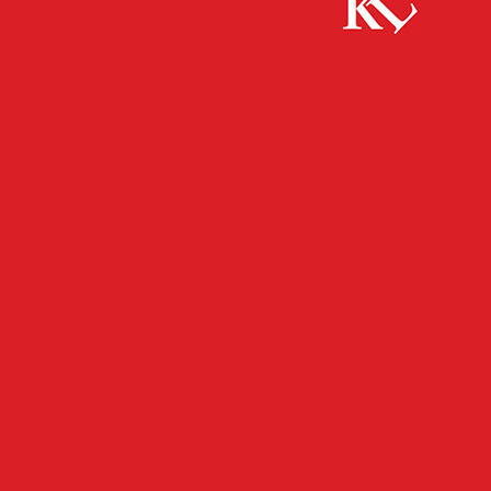
Start
FB News
VG Ramstein-Miesenbach erhält Fördermittel
aus Regionalem Zukunftsprogramm