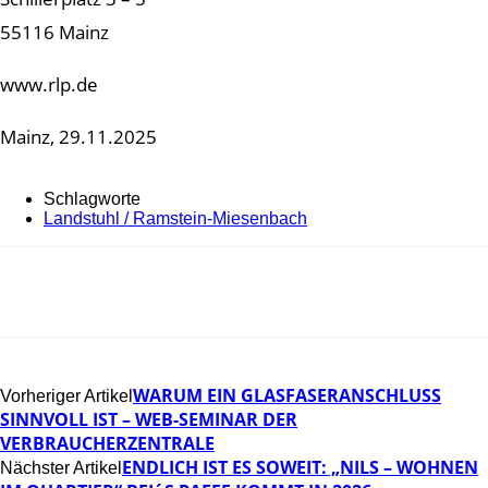
55116 Mainz
www.rlp.de
Mainz, 29.11.2025
Schlagworte
Landstuhl / Ramstein-Miesenbach
WARUM EIN GLASFASERANSCHLUSS
Vorheriger Artikel
SINNVOLL IST – WEB-SEMINAR DER
VERBRAUCHERZENTRALE
ENDLICH IST ES SOWEIT: „NILS – WOHNEN
Nächster Artikel