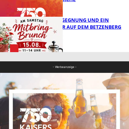
FB News
BRUNCH, BEGEGNUNG UND EIN
OFFENES OHR AUF DEM BETZENBERG
FB News
FB News
- Werbeanzeige -