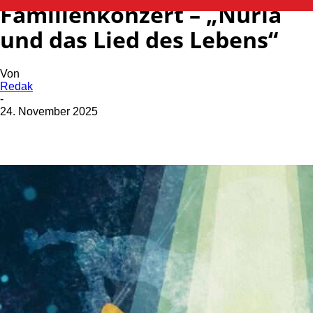
Familienkonzert – „Nuria
und das Lied des Lebens“
Von
Redak
-
24. November 2025