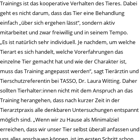
Trainings ist das kooperative Verhalten des Tieres. Dabei
geht es nicht darum, dass das Tier eine Behandlung
einfach „über sich ergehen lässt“, sondern aktiv
mitarbeitet und zwar freiwillig und in seinem Tempo.
„Es ist natürlich sehr individuell. Je nachdem, um welche
Tierart es sich handelt, welche Vorerfahrungen das
einzelne Tier gemacht hat und wie der Charakter ist,
muss das Training angepasst werden“, sagt Tierärztin und
Tierschutzreferentin bei TASSO, Dr. Laura Witting. Daher
sollten Tierhalter:innen nicht mit dem Anspruch an das
Training herangehen, dass nach kurzer Zeit in der
Tierarztpraxis alle denkbaren Untersuchungen entspannt
möglich sind. „Wenn wir zu Hause als Minimalziel
erreichen, dass wir unser Tier selbst überall anfassen und
uns alles anschauen können, ist im ersten Schritt schon