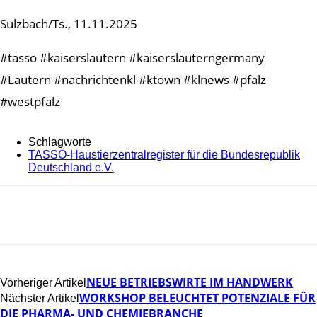
Sulzbach/Ts., 11.11.2025
#tasso #kaiserslautern #kaiserslauterngermany
#Lautern #nachrichtenkl #ktown #klnews #pfalz
#westpfalz
Schlagworte
TASSO-Haustierzentralregister für die Bundesrepublik
Deutschland e.V.
NEUE BETRIEBSWIRTE IM HANDWERK
Vorheriger Artikel
WORKSHOP BELEUCHTET POTENZIALE FÜR
Nächster Artikel
DIE PHARMA- UND CHEMIEBRANCHE