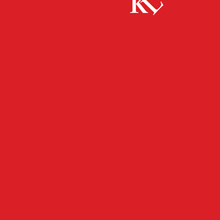
Start
Panorama
Weniger Stress, mehr Vertrauen
PANORAMA
Weniger Stress, mehr
Vertrauen