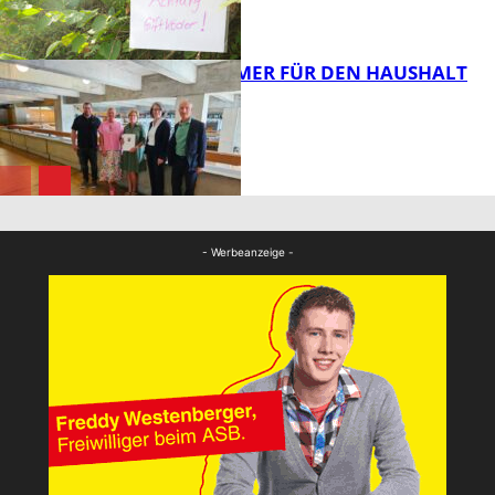
FB News
40 JAHRE IMMER FÜR DEN HAUSHALT
DA
Panorama
Panorama
- Werbeanzeige -