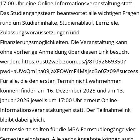
17:00 Uhr eine Online-Informationsveranstaltung statt.
Das Studiengangsteam beantwortet alle wichtigen Fragen
rund um Studieninhalte, Studienablauf, Lernziele,
Zulassungsvoraussetzungen und
Finanzierungsmöglichkeiten. Die Veranstaltung kann
ohne vorherige Anmeldung über diesen Link besucht
werden: https://us02web.zoom.us/j/81092669350?
pwd=aUVoQm1ta09JaXFOWmF4MXJsd3o0Zz09#success
Für alle, die den ersten Termin nicht wahrnehmen
können, finden am 16. Dezember 2025 und am 13.
Januar 2026 jeweils um 17:00 Uhr erneut Online-
Informationsveranstaltungen statt. Der Teilnahmelink
bleibt dabei gleich.
Interessierte sollten für die MBA-Fernstudiengänge vier
Semester einplanen. Alle sechs Angebote können auch