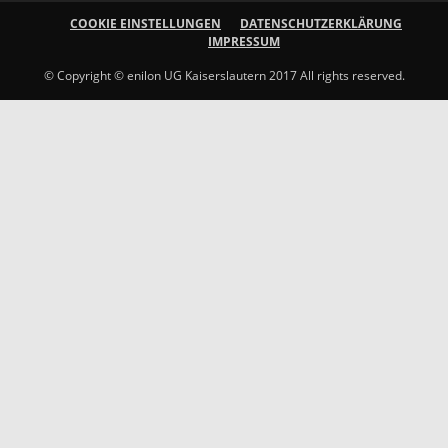
COOKIE EINSTELLUNGEN
DATENSCHUTZERKLÄRUNG
IMPRESSUM
© Copyright © enilon UG Kaiserslautern 2017 All rights reserved.