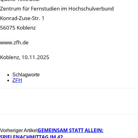
Zentrum für Fernstudien im Hochschulverbund
Konrad-Zuse-Str. 1
56075 Koblenz
www.zfh.de
Koblenz, 10.11.2025
Schlagworte
ZFH
GEMEINSAM STATT ALLEIN:
Vorheriger Artikel
SPIELENACHMITTAG IM 42