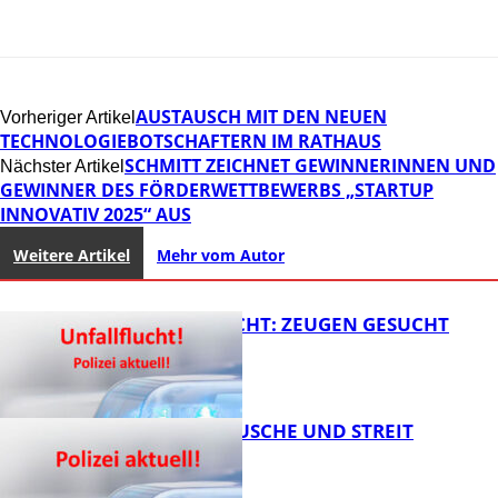
AUSTAUSCH MIT DEN NEUEN
Vorheriger Artikel
TECHNOLOGIEBOTSCHAFTERN IM RATHAUS
SCHMITT ZEICHNET GEWINNERINNEN UND
Nächster Artikel
GEWINNER DES FÖRDERWETTBEWERBS „STARTUP
INNOVATIV 2025“ AUS
Weitere Artikel
Mehr vom Autor
UNFALLFLUCHT: ZEUGEN GESUCHT
KNALLGERÄUSCHE UND STREIT
FB News