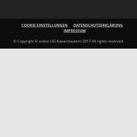
COOKIE EINSTELLUNGEN
DATENSCHUTZERKLÄRUNG
IMPRESSUM
© Copyright © enilon UG Kaiserslautern 2017 All rights reserved.