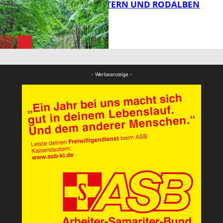
KAISERSLAUTERN UND RODALBEN
ZUSAMMEN
FB News
FB News
- Werbeanzeige -