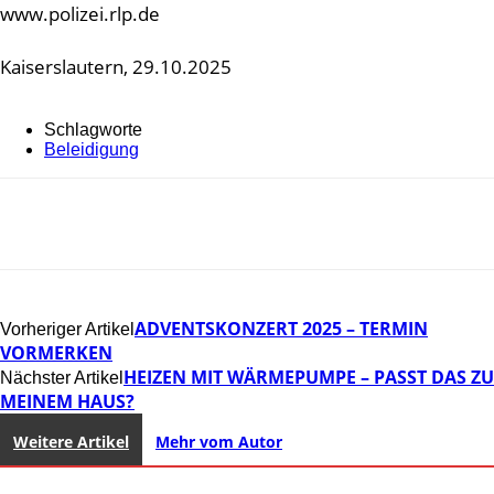
www.polizei.rlp.de
Kaiserslautern, 29.10.2025
Schlagworte
Beleidigung
ADVENTSKONZERT 2025 – TERMIN
Vorheriger Artikel
VORMERKEN
HEIZEN MIT WÄRMEPUMPE – PASST DAS ZU
Nächster Artikel
MEINEM HAUS?
Weitere Artikel
Mehr vom Autor